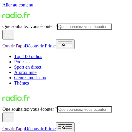
Aller au contenu
Que souhaitez-vous écouter ?
Ouvrir l'app
Découvrir Prime
Top 100 radios
Podcasts
Sport en direct
À proximité
Genres musicaux
Thèmes
Que souhaitez-vous écouter ?
Ouvrir l'app
Découvrir Prime