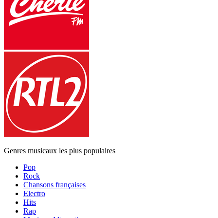
Genres musicaux les plus populaires
Pop
Rock
Chansons françaises
Electro
Hits
Rap