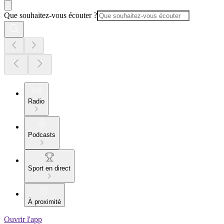
Que souhaitez-vous écouter ?
Radio
Podcasts
Sport en direct
À proximité
Ouvrir l'app