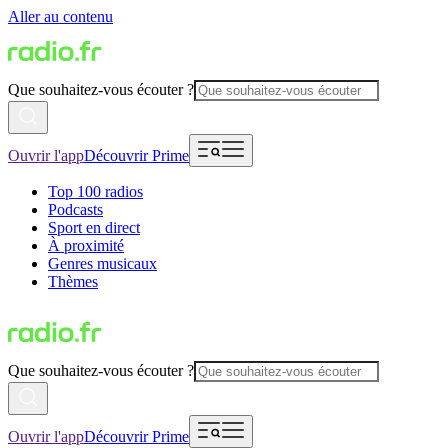
Aller au contenu
Que souhaitez-vous écouter ?
Ouvrir l'app
Découvrir Prime
Top 100 radios
Podcasts
Sport en direct
À proximité
Genres musicaux
Thèmes
Que souhaitez-vous écouter ?
Ouvrir l'app
Découvrir Prime