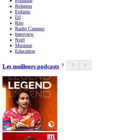
Politique
Religion
Enfants
DJ
Rire
Radio Campus
Interview
Noël
Musique
Education
Les meilleurs podcasts