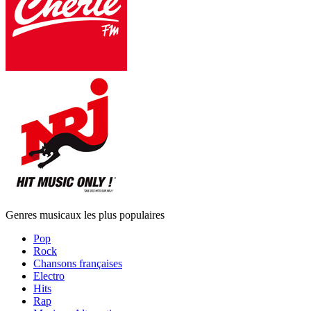
Genres musicaux les plus populaires
Pop
Rock
Chansons françaises
Electro
Hits
Rap