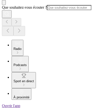
Que souhaitez-vous écouter ?
Radio
Podcasts
Sport en direct
À proximité
Ouvrir l'app