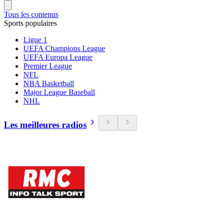
Tous les contenus
Sports populaires
Ligue 1
UEFA Champions League
UEFA Europa League
Premier League
NFL
NBA Basketball
Major League Baseball
NHL
Les meilleures radios