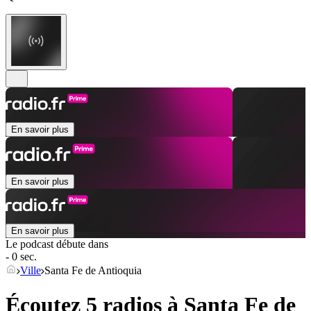
En savoir plus
En savoir plus
En savoir plus
Le podcast débute dans
- 0 sec.
Ville
Santa Fe de Antioquia
Écoutez 5 radios à
Santa Fe de