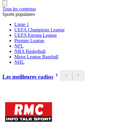
Tous les contenus
Sports populaires
Ligue 1
UEFA Champions League
UEFA Europa League
Premier League
NFL
NBA Basketball
Major League Baseball
NHL
Les meilleures radios