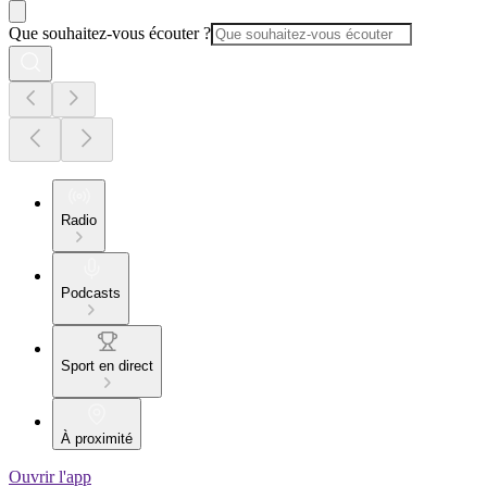
Que souhaitez-vous écouter ?
Radio
Podcasts
Sport en direct
À proximité
Ouvrir l'app