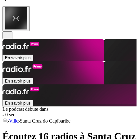
En savoir plus
En savoir plus
En savoir plus
Le podcast débute dans
- 0 sec.
Ville
Santa Cruz do Capibaribe
Écoutez 16 radios à
Santa Cruz