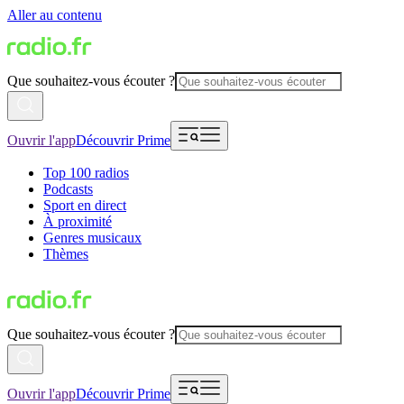
Aller au contenu
Que souhaitez-vous écouter ?
Ouvrir l'app
Découvrir Prime
Top 100 radios
Podcasts
Sport en direct
À proximité
Genres musicaux
Thèmes
Que souhaitez-vous écouter ?
Ouvrir l'app
Découvrir Prime