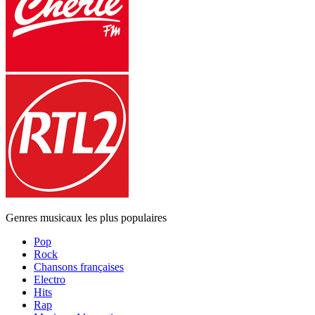
Genres musicaux les plus populaires
Pop
Rock
Chansons françaises
Electro
Hits
Rap