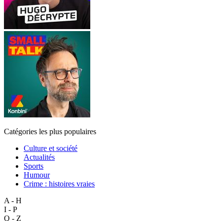
Catégories les plus populaires
Culture et société
Actualités
Sports
Humour
Crime : histoires vraies
A - H
I - P
Q - Z