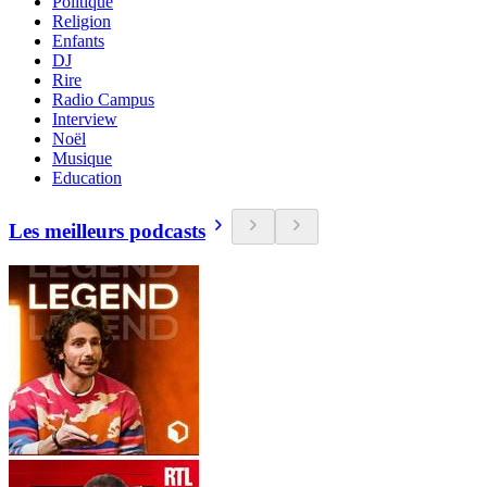
Politique
Religion
Enfants
DJ
Rire
Radio Campus
Interview
Noël
Musique
Education
Les meilleurs podcasts