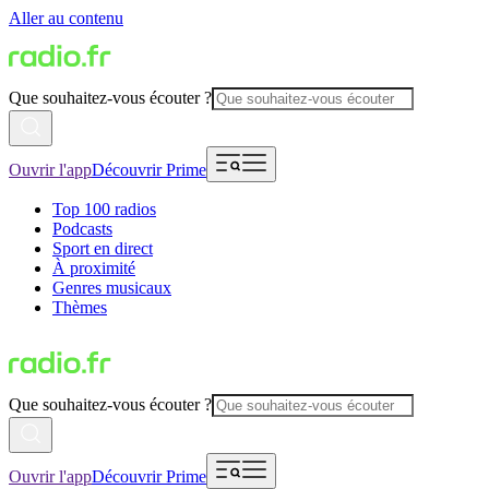
Aller au contenu
Que souhaitez-vous écouter ?
Ouvrir l'app
Découvrir Prime
Top 100 radios
Podcasts
Sport en direct
À proximité
Genres musicaux
Thèmes
Que souhaitez-vous écouter ?
Ouvrir l'app
Découvrir Prime