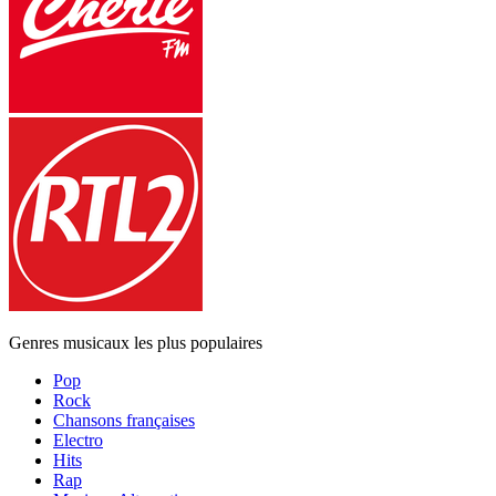
Genres musicaux les plus populaires
Pop
Rock
Chansons françaises
Electro
Hits
Rap