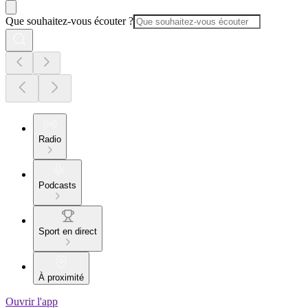
Que souhaitez-vous écouter ?
Radio
Podcasts
Sport en direct
À proximité
Ouvrir l'app