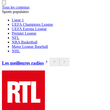
Tous les contenus
Sports populaires
Ligue 1
UEFA Champions League
UEFA Europa League
Premier League
NFL
NBA Basketball
Major League Baseball
NHL
Les meilleures radios