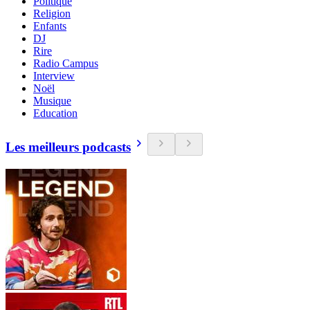
Politique
Religion
Enfants
DJ
Rire
Radio Campus
Interview
Noël
Musique
Education
Les meilleurs podcasts