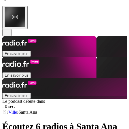
En savoir plus
En savoir plus
En savoir plus
Le podcast débute dans
- 0 sec.
Ville
Santa Ana
Écoutez 6 radios à
Santa Ana