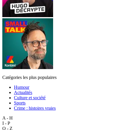
Catégories les plus populaires
Humour
Actualités
Culture et société
Sports
Crime : histoires vraies
A - H
I - P
Q - Z