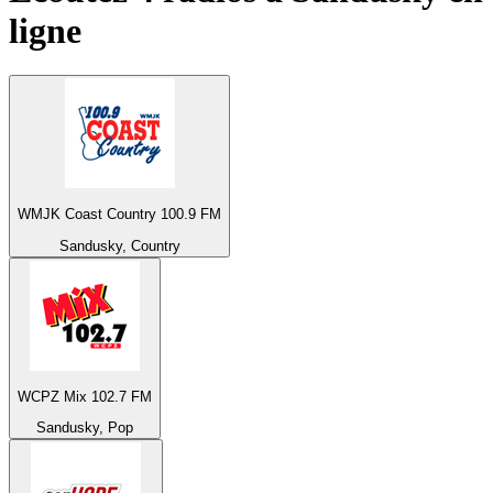
ligne
WMJK Coast Country 100.9 FM
Sandusky, Country
WCPZ Mix 102.7 FM
Sandusky, Pop