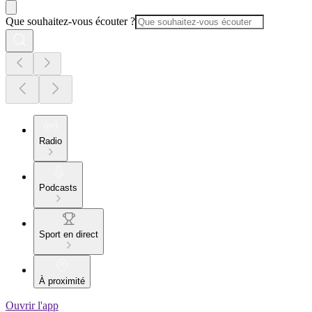
Que souhaitez-vous écouter ?
Radio
Podcasts
Sport en direct
À proximité
Ouvrir l'app