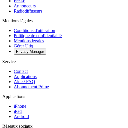
Presse
Annonceurs
Radiodiffuseurs
Mentions légales
Conditions d'utilisation
Politique de confidentialité
Mentions légales
Gérer Utiq
Privacy-Manager
Service
Contact
Applications
Aide / FAQ
Abonnement Prime
Applications
iPhone
iPad
Android
Réseaux sociaux