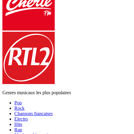
Genres musicaux les plus populaires
Pop
Rock
Chansons françaises
Electro
Hits
Rap