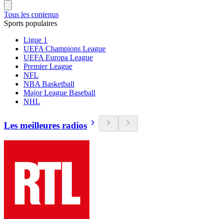
Tous les contenus
Sports populaires
Ligue 1
UEFA Champions League
UEFA Europa League
Premier League
NFL
NBA Basketball
Major League Baseball
NHL
Les meilleures radios