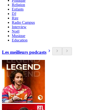
Politique
Religion
Enfants
DJ
Rire
Radio Campus
Interview
Noël
Musique
Education
Les meilleurs podcasts