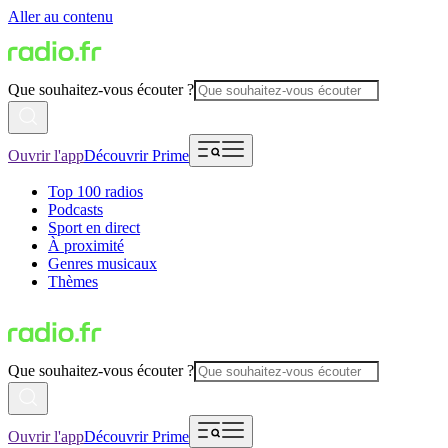
Aller au contenu
Que souhaitez-vous écouter ?
Ouvrir l'app
Découvrir Prime
Top 100 radios
Podcasts
Sport en direct
À proximité
Genres musicaux
Thèmes
Que souhaitez-vous écouter ?
Ouvrir l'app
Découvrir Prime