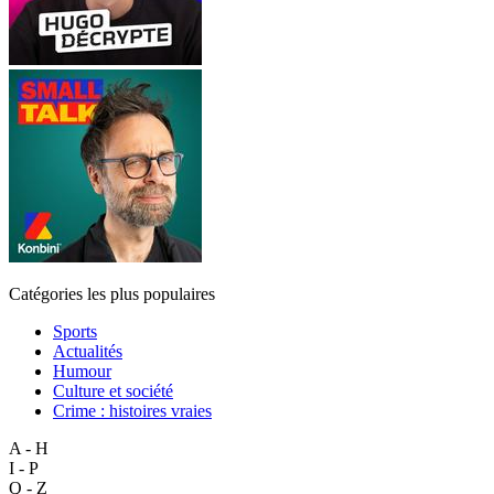
Catégories les plus populaires
Sports
Actualités
Humour
Culture et société
Crime : histoires vraies
A - H
I - P
Q - Z