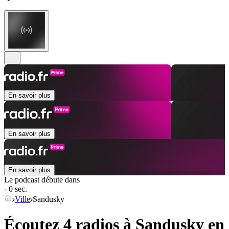
En savoir plus
En savoir plus
En savoir plus
Le podcast débute dans
- 0 sec.
Ville
Sandusky
Écoutez 4 radios à
Sandusky
en