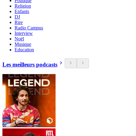
Politique
Religion
Enfants
DJ
Rire
Radio Campus
Interview
Noël
Musique
Education
Les meilleurs podcasts