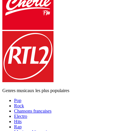
Genres musicaux les plus populaires
Pop
Rock
Chansons françaises
Electro
Hits
Rap