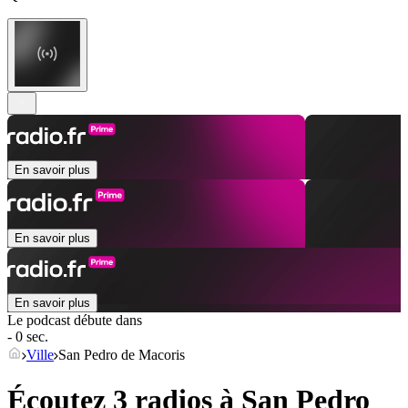
En savoir plus
En savoir plus
En savoir plus
Le podcast débute dans
- 0 sec.
Ville
San Pedro de Macoris
Écoutez 3 radios à
San Pedro