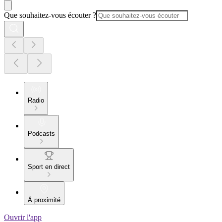
Que souhaitez-vous écouter ?
Radio
Podcasts
Sport en direct
À proximité
Ouvrir l'app