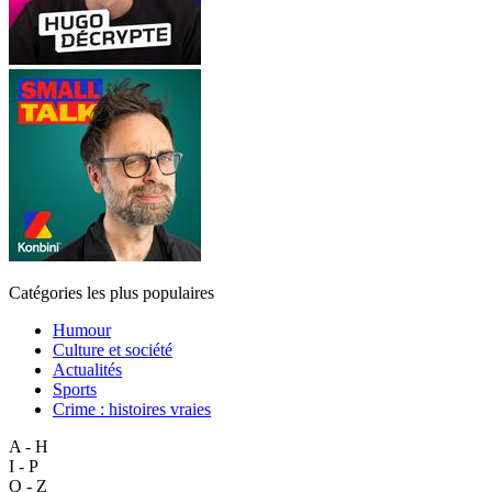
Catégories les plus populaires
Humour
Culture et société
Actualités
Sports
Crime : histoires vraies
A - H
I - P
Q - Z