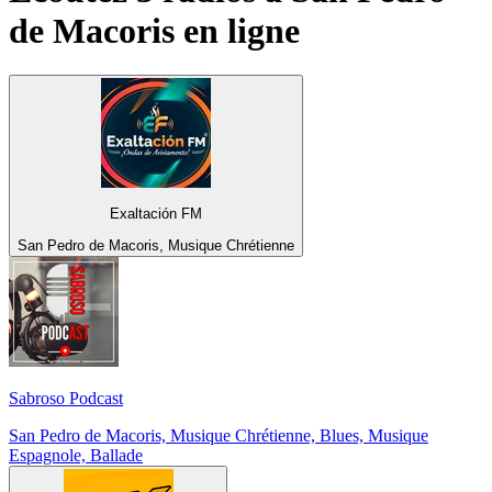
de Macoris
en ligne
Exaltación FM
San Pedro de Macoris, Musique Chrétienne
Sabroso Podcast
San Pedro de Macoris, Musique Chrétienne, Blues, Musique
Espagnole, Ballade