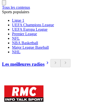
Tous les contenus
Sports populaires
Ligue 1
UEFA Champions League
UEFA Europa League
Premier League
NFL
NBA Basketball
Major League Baseball
NHL
Les meilleures radios