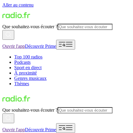
Aller au contenu
Que souhaitez-vous écouter ?
Ouvrir l'app
Découvrir Prime
Top 100 radios
Podcasts
Sport en direct
À proximité
Genres musicaux
Thèmes
Que souhaitez-vous écouter ?
Ouvrir l'app
Découvrir Prime