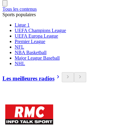
Tous les contenus
Sports populaires
Ligue 1
UEFA Champions League
UEFA Europa League
Premier League
NFL
NBA Basketball
Major League Baseball
NHL
Les meilleures radios