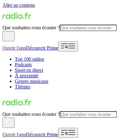
Aller au contenu
Que souhaitez-vous écouter ?
Ouvrir l'app
Découvrir Prime
Top 100 radios
Podcasts
Sport en direct
À proximité
Genres musicaux
Thèmes
Que souhaitez-vous écouter ?
Ouvrir l'app
Découvrir Prime