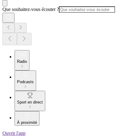
Que souhaitez-vous écouter ?
Radio
Podcasts
Sport en direct
À proximité
Ouvrir l'app