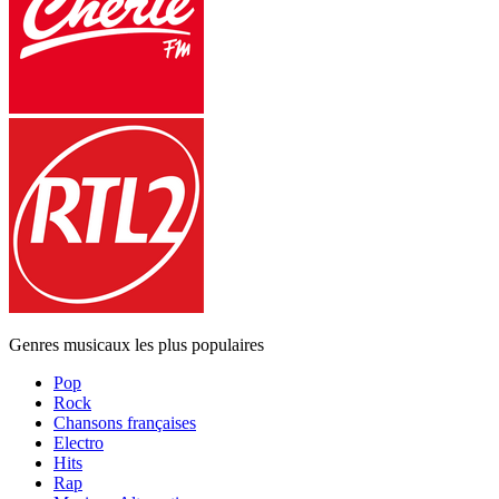
Genres musicaux les plus populaires
Pop
Rock
Chansons françaises
Electro
Hits
Rap