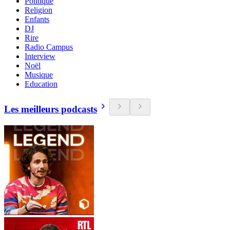
Politique
Religion
Enfants
DJ
Rire
Radio Campus
Interview
Noël
Musique
Education
Les meilleurs podcasts