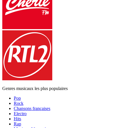
Genres musicaux les plus populaires
Pop
Rock
Chansons françaises
Electro
Hits
Rap