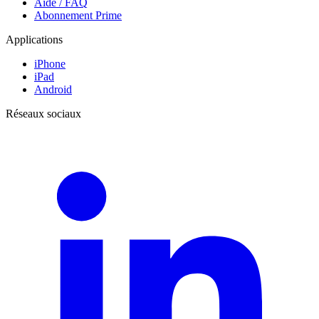
Aide / FAQ
Abonnement Prime
Applications
iPhone
iPad
Android
Réseaux sociaux