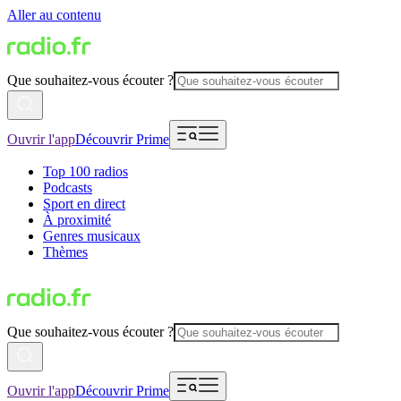
Aller au contenu
Que souhaitez-vous écouter ?
Ouvrir l'app
Découvrir Prime
Top 100 radios
Podcasts
Sport en direct
À proximité
Genres musicaux
Thèmes
Que souhaitez-vous écouter ?
Ouvrir l'app
Découvrir Prime