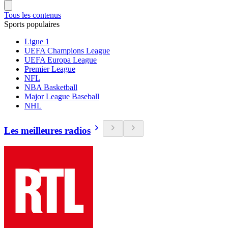
Tous les contenus
Sports populaires
Ligue 1
UEFA Champions League
UEFA Europa League
Premier League
NFL
NBA Basketball
Major League Baseball
NHL
Les meilleures radios