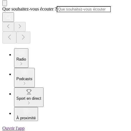
Que souhaitez-vous écouter ?
Radio
Podcasts
Sport en direct
À proximité
Ouvrir l'app