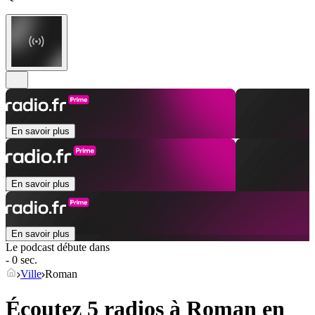
En savoir plus
En savoir plus
En savoir plus
Le podcast débute dans
- 0 sec.
Ville
Roman
Écoutez 5 radios à
Roman
en