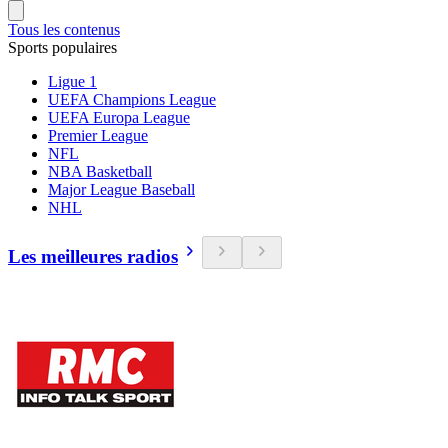
Tous les contenus
Sports populaires
Ligue 1
UEFA Champions League
UEFA Europa League
Premier League
NFL
NBA Basketball
Major League Baseball
NHL
Les meilleures radios