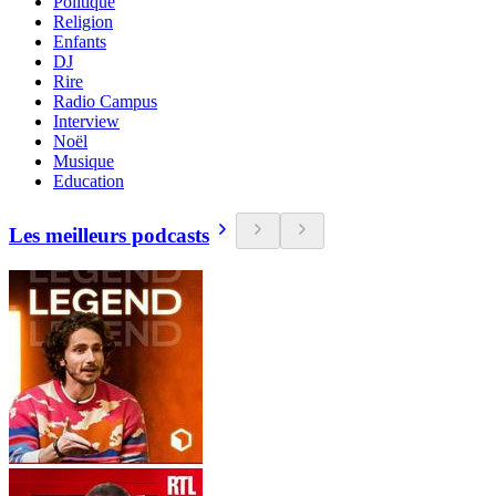
Politique
Religion
Enfants
DJ
Rire
Radio Campus
Interview
Noël
Musique
Education
Les meilleurs podcasts