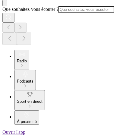
Que souhaitez-vous écouter ?
Radio
Podcasts
Sport en direct
À proximité
Ouvrir l'app