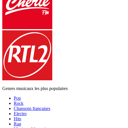
Genres musicaux les plus populaires
Pop
Rock
Chansons françaises
Electro
Hits
Rap