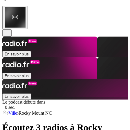
En savoir plus
En savoir plus
En savoir plus
Le podcast débute dans
- 0 sec.
Ville
Rocky Mount NC
Écoutez 3 radios à
Rocky