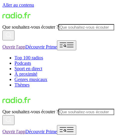
Aller au contenu
Que souhaitez-vous écouter ?
Ouvrir l'app
Découvrir Prime
Top 100 radios
Podcasts
Sport en direct
À proximité
Genres musicaux
Thèmes
Que souhaitez-vous écouter ?
Ouvrir l'app
Découvrir Prime