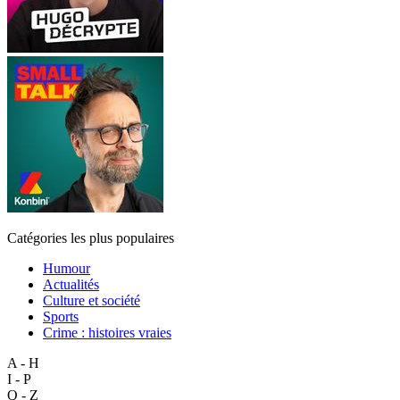
Catégories les plus populaires
Humour
Actualités
Culture et société
Sports
Crime : histoires vraies
A - H
I - P
Q - Z