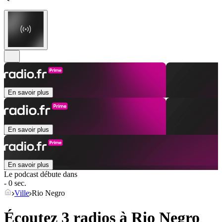
En savoir plus
En savoir plus
En savoir plus
Le podcast débute dans
- 0 sec.
Ville
Rio Negro
Écoutez 3 radios à
Rio Negro