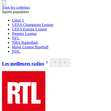
Tous les contenus
Sports populaires
Ligue 1
UEFA Champions League
UEFA Europa League
Premier League
NFL
NBA Basketball
Major League Baseball
NHL
Les meilleures radios