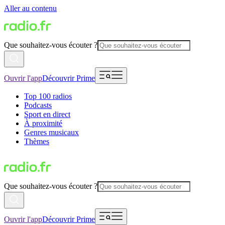
Aller au contenu
Que souhaitez-vous écouter ?
Ouvrir l'app
Découvrir Prime
Top 100 radios
Podcasts
Sport en direct
À proximité
Genres musicaux
Thèmes
Que souhaitez-vous écouter ?
Ouvrir l'app
Découvrir Prime