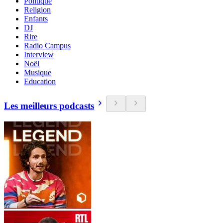
Politique
Religion
Enfants
DJ
Rire
Radio Campus
Interview
Noël
Musique
Education
Les meilleurs podcasts