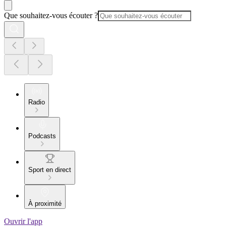
Que souhaitez-vous écouter ?
Radio
Podcasts
Sport en direct
À proximité
Ouvrir l'app