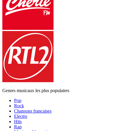
Genres musicaux les plus populaires
Pop
Rock
Chansons françaises
Electro
Hits
Rap