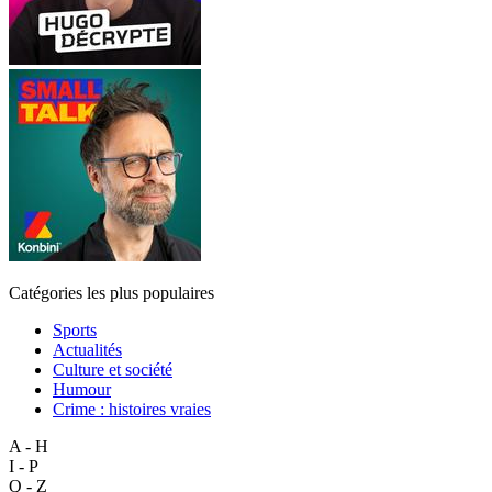
Catégories les plus populaires
Sports
Actualités
Culture et société
Humour
Crime : histoires vraies
A - H
I - P
Q - Z