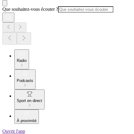
Que souhaitez-vous écouter ?
Radio
Podcasts
Sport en direct
À proximité
Ouvrir l'app