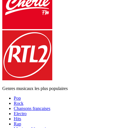
Genres musicaux les plus populaires
Pop
Rock
Chansons françaises
Electro
Hits
Rap