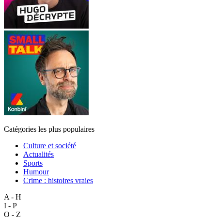
Catégories les plus populaires
Culture et société
Actualités
Sports
Humour
Crime : histoires vraies
A - H
I - P
Q - Z