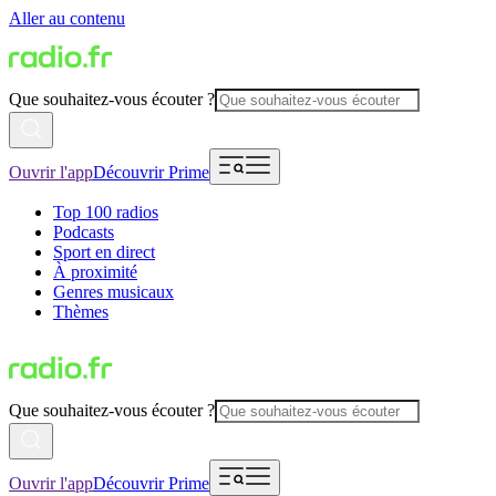
Aller au contenu
Que souhaitez-vous écouter ?
Ouvrir l'app
Découvrir Prime
Top 100 radios
Podcasts
Sport en direct
À proximité
Genres musicaux
Thèmes
Que souhaitez-vous écouter ?
Ouvrir l'app
Découvrir Prime