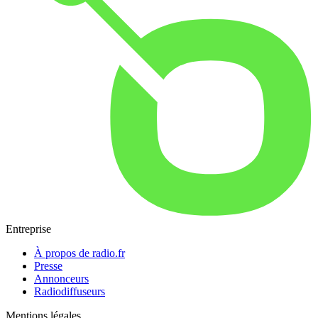
Entreprise
À propos de radio.fr
Presse
Annonceurs
Radiodiffuseurs
Mentions légales