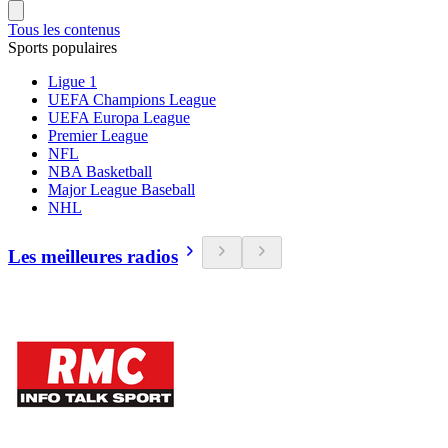
Tous les contenus
Sports populaires
Ligue 1
UEFA Champions League
UEFA Europa League
Premier League
NFL
NBA Basketball
Major League Baseball
NHL
Les meilleures radios