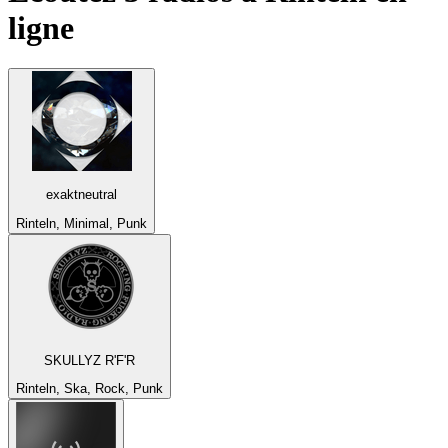
ligne
exaktneutral
Rinteln, Minimal, Punk
SKULLYZ R'F'R
Rinteln, Ska, Rock, Punk