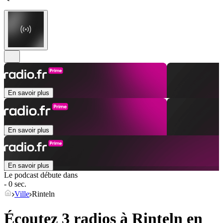
En savoir plus
En savoir plus
En savoir plus
Le podcast débute dans
- 0 sec.
Ville
Rinteln
Écoutez 3 radios à
Rinteln
en