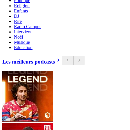
Politique
Religion
Enfants
DJ
Rire
Radio Campus
Interview
Noël
Musique
Education
Les meilleurs podcasts