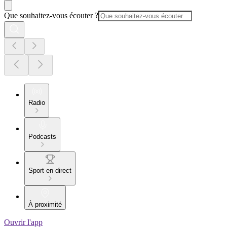
Que souhaitez-vous écouter ?
Radio
Podcasts
Sport en direct
À proximité
Ouvrir l'app