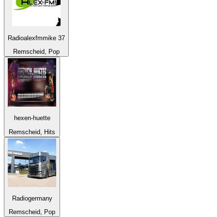
Radioalexfmmike 37
Remscheid, Pop
hexen-huette
Remscheid, Hits
Radiogermany
Remscheid, Pop