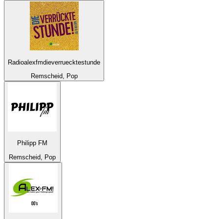
Radioalexfmdieverruecktestunde
Remscheid, Pop
Philipp FM
Remscheid, Pop