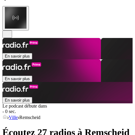
En savoir plus
En savoir plus
En savoir plus
Le podcast débute dans
- 0 sec.
Ville
Remscheid
Écoutez 27 radios à
Remscheid