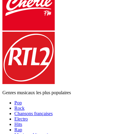
Genres musicaux les plus populaires
Pop
Rock
Chansons françaises
Electro
Hits
Rap