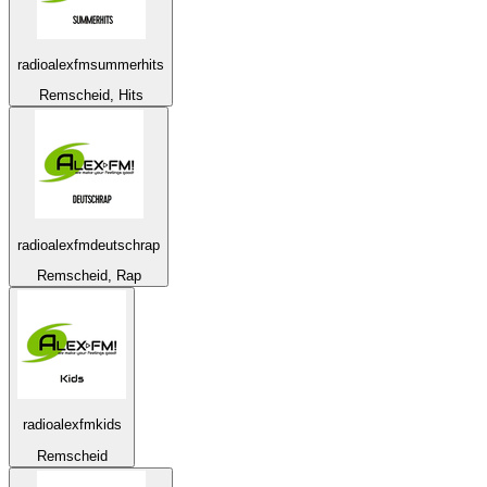
radioalexfmsummerhits
Remscheid, Hits
radioalexfmdeutschrap
Remscheid, Rap
radioalexfmkids
Remscheid