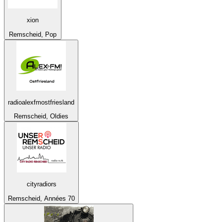
xion
Remscheid, Pop
radioalexfmostfriesland
Remscheid, Oldies
cityradiors
Remscheid, Années 70