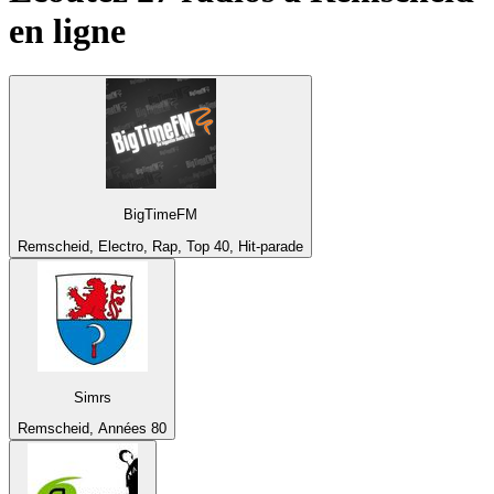
en ligne
BigTimeFM
Remscheid, Electro, Rap, Top 40, Hit-parade
Simrs
Remscheid, Années 80