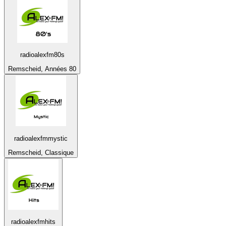
radioalexfm80s
Remscheid, Années 80
radioalexfmmystic
Remscheid, Classique
radioalexfmhits