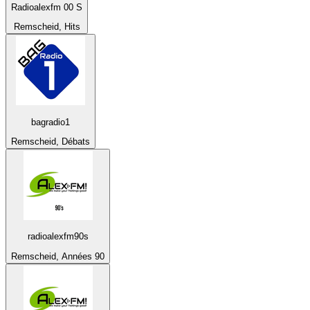
Radioalexfm 00 S
Remscheid, Hits
bagradio1
Remscheid, Débats
radioalexfm90s
Remscheid, Années 90