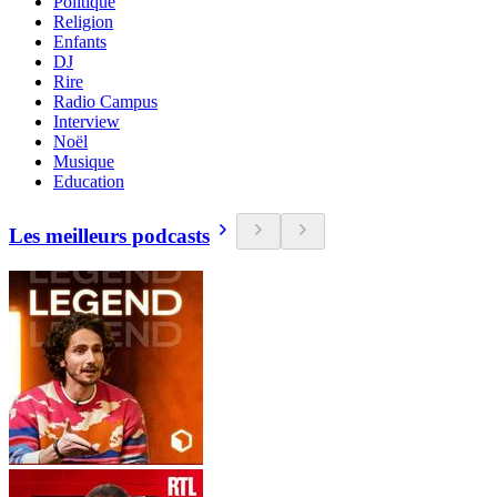
Politique
Religion
Enfants
DJ
Rire
Radio Campus
Interview
Noël
Musique
Education
Les meilleurs podcasts