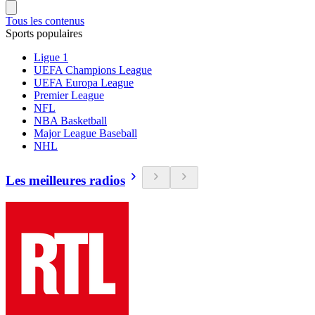
Tous les contenus
Sports populaires
Ligue 1
UEFA Champions League
UEFA Europa League
Premier League
NFL
NBA Basketball
Major League Baseball
NHL
Les meilleures radios