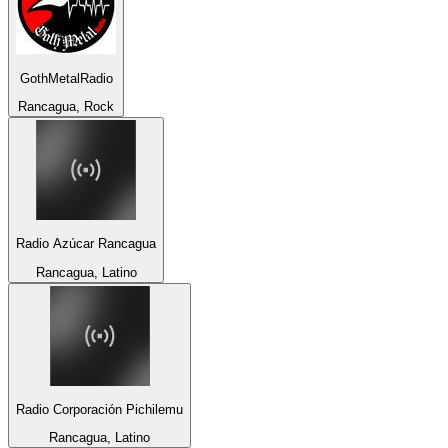
GothMetalRadio
Rancagua, Rock
Radio Azúcar Rancagua
Rancagua, Latino
Radio Corporación Pichilemu
Rancagua, Latino