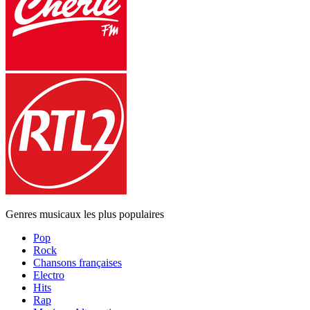
Genres musicaux les plus populaires
Pop
Rock
Chansons françaises
Electro
Hits
Rap