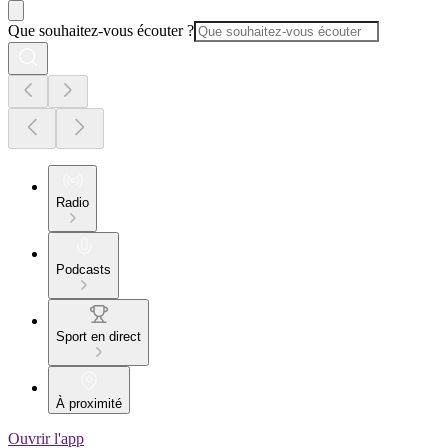
Que souhaitez-vous écouter ?
Radio
Podcasts
Sport en direct
À proximité
Ouvrir l'app