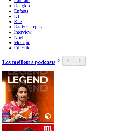
Politique
Religion
Enfants
DJ
Rire
Radio Campus
Interview
Noël
Musique
Education
Les meilleurs podcasts