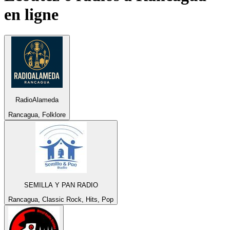
en ligne
RadioAlameda
Rancagua, Folklore
SEMILLA Y PAN RADIO
Rancagua, Classic Rock, Hits, Pop