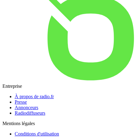
Entreprise
À propos de radio.fr
Presse
Annonceurs
Radiodiffuseurs
Mentions légales
Conditions d'utilisation