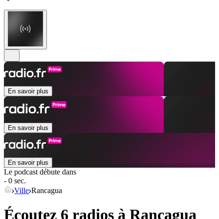
En savoir plus
En savoir plus
En savoir plus
Le podcast débute dans
- 0 sec.
Ville
Rancagua
Écoutez 6 radios à
Rancagua