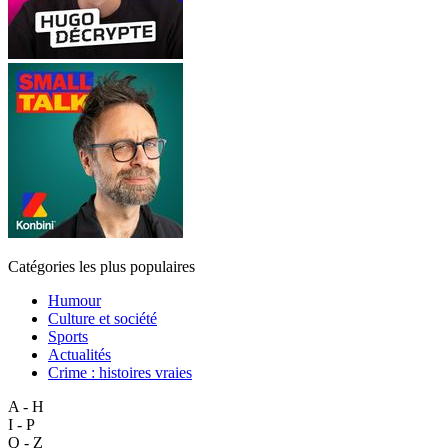
Catégories les plus populaires
Humour
Culture et société
Sports
Actualités
Crime : histoires vraies
A - H
I - P
Q - Z