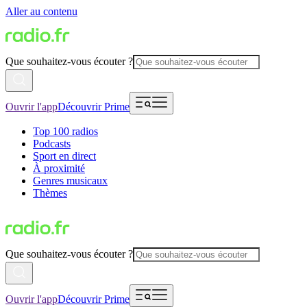
Aller au contenu
Que souhaitez-vous écouter ?
Ouvrir l'app
Découvrir Prime
Top 100 radios
Podcasts
Sport en direct
À proximité
Genres musicaux
Thèmes
Que souhaitez-vous écouter ?
Ouvrir l'app
Découvrir Prime