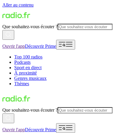
Aller au contenu
Que souhaitez-vous écouter ?
Ouvrir l'app
Découvrir Prime
Top 100 radios
Podcasts
Sport en direct
À proximité
Genres musicaux
Thèmes
Que souhaitez-vous écouter ?
Ouvrir l'app
Découvrir Prime