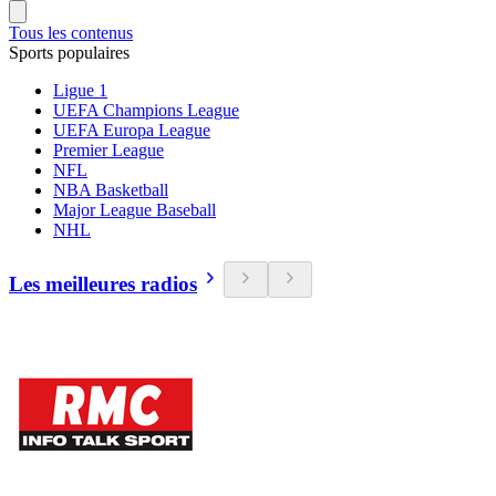
Tous les contenus
Sports populaires
Ligue 1
UEFA Champions League
UEFA Europa League
Premier League
NFL
NBA Basketball
Major League Baseball
NHL
Les meilleures radios