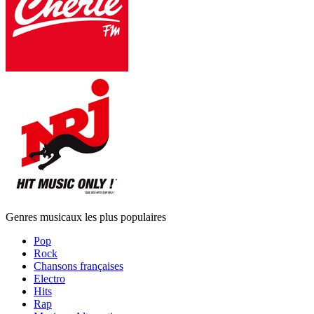
Genres musicaux les plus populaires
Pop
Rock
Chansons françaises
Electro
Hits
Rap