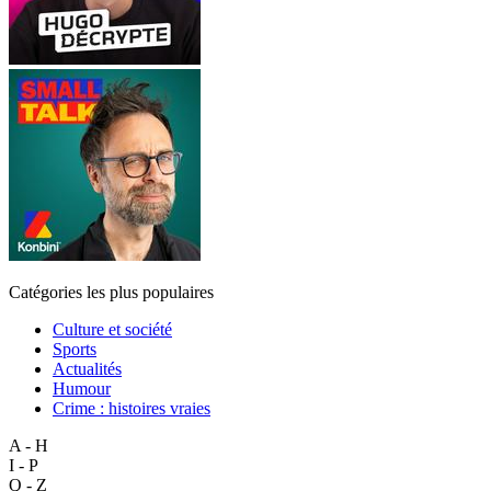
Catégories les plus populaires
Culture et société
Sports
Actualités
Humour
Crime : histoires vraies
A - H
I - P
Q - Z