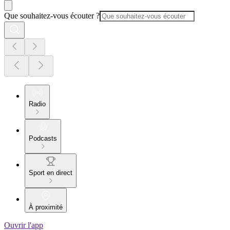
Que souhaitez-vous écouter ?
Radio
Podcasts
Sport en direct
À proximité
Ouvrir l'app