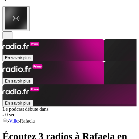
En savoir plus
En savoir plus
En savoir plus
Le podcast débute dans
- 0 sec.
Ville
Rafaela
Écoutez 3 radios à
Rafaela
en