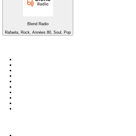
Blend Radio
Rafaela, Rock, Années 80, Soul, Pop
Top 100 sur
radio.fr
1
.
RMC Info Talk Sport
2
.
RTL
3
.
France Info
4
.
Europe 1
5
.
France Inter
6
.
Radio FREE DOM
7
.
NOSTALGIE
8
.
Tropiques FM
9
.
CHERIE FM
10
.
NRJ
Top 100 des podcasts en
France
1
.
LEGEND