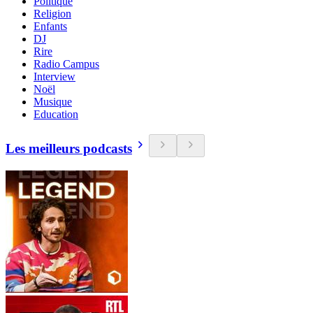
Politique
Religion
Enfants
DJ
Rire
Radio Campus
Interview
Noël
Musique
Education
Les meilleurs podcasts