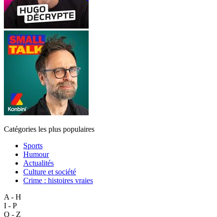
Catégories les plus populaires
Sports
Humour
Actualités
Culture et société
Crime : histoires vraies
A - H
I - P
Q - Z