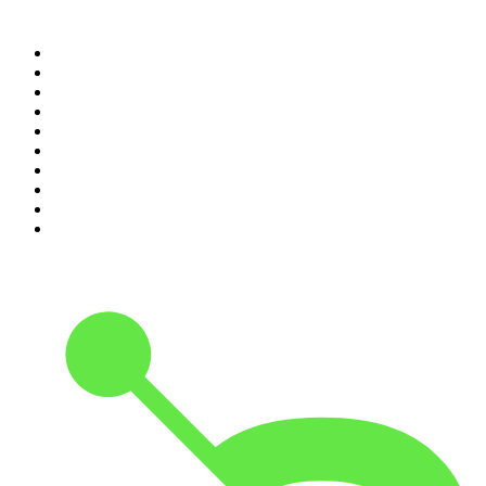
Top 100 des podcasts en
France
1
.
LEGEND
2
.
Les Grosses Têtes
3
.
L'After Foot
4
.
Hondelatte Raconte
5
.
Entrez dans l'Histoire
6
.
Les grands dossiers de l'Histoire par Franck Ferrand
7
.
L'Heure Du Crime
8
.
Transfert
9
.
HugoDécrypte - Actus et interviews
10
.
Small Talk - Konbini