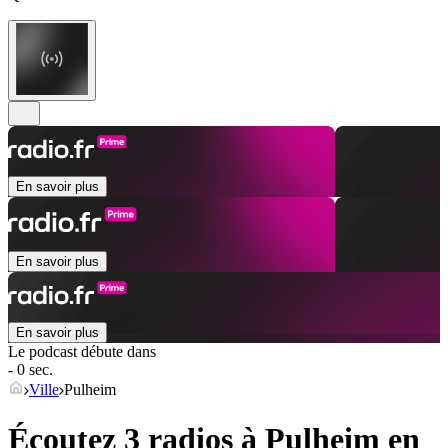
En savoir plus
En savoir plus
En savoir plus
Le podcast débute dans
- 0 sec.
Ville
Pulheim
Écoutez 3 radios à
Pulheim
en