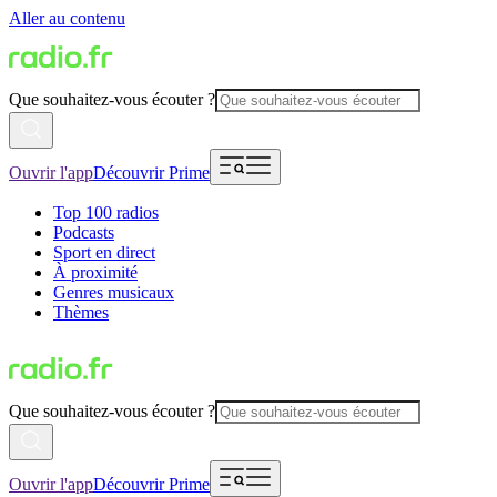
Aller au contenu
Que souhaitez-vous écouter ?
Ouvrir l'app
Découvrir Prime
Top 100 radios
Podcasts
Sport en direct
À proximité
Genres musicaux
Thèmes
Que souhaitez-vous écouter ?
Ouvrir l'app
Découvrir Prime