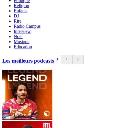
Politique
Religion
Enfants
DJ
Rire
Radio Campus
Interview
Noël
Musique
Education
Les meilleurs podcasts