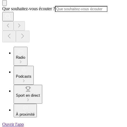
Que souhaitez-vous écouter ?
Radio
Podcasts
Sport en direct
À proximité
Ouvrir l'app