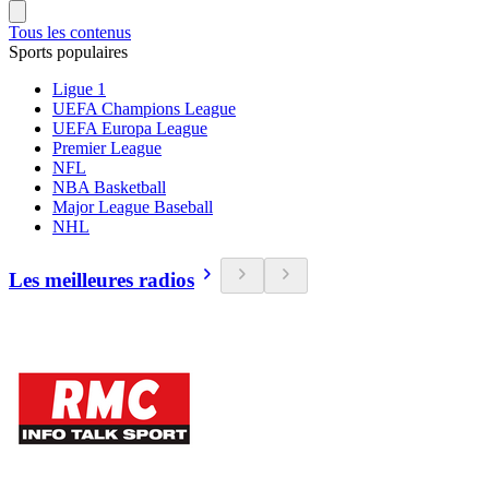
Tous les contenus
Sports populaires
Ligue 1
UEFA Champions League
UEFA Europa League
Premier League
NFL
NBA Basketball
Major League Baseball
NHL
Les meilleures radios