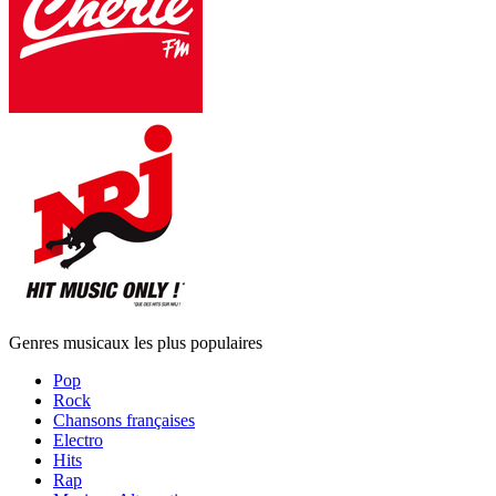
Genres musicaux les plus populaires
Pop
Rock
Chansons françaises
Electro
Hits
Rap