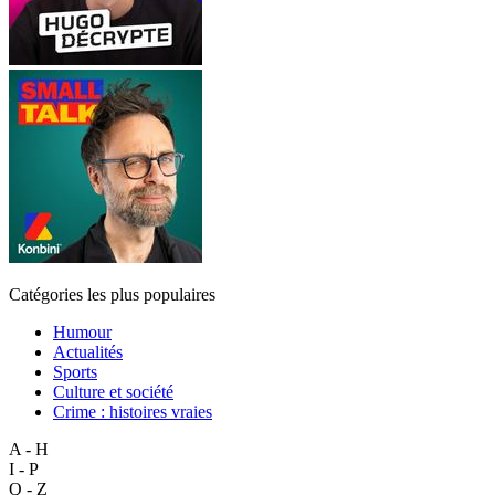
Catégories les plus populaires
Humour
Actualités
Sports
Culture et société
Crime : histoires vraies
A - H
I - P
Q - Z