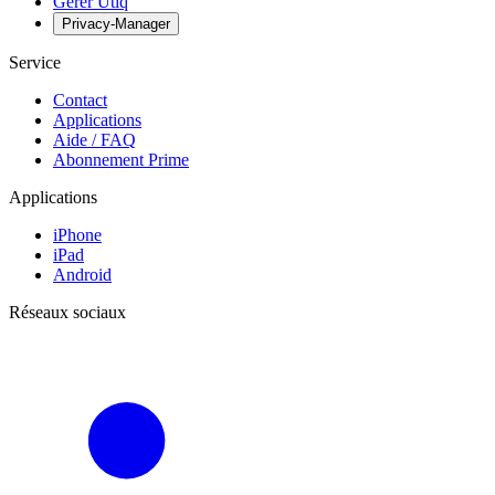
Gérer Utiq
Privacy-Manager
Service
Contact
Applications
Aide / FAQ
Abonnement Prime
Applications
iPhone
iPad
Android
Réseaux sociaux