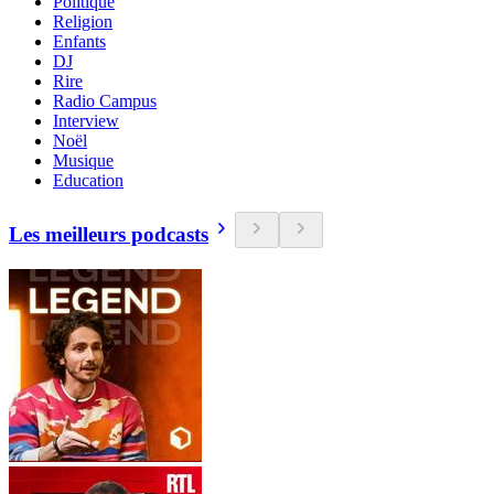
Politique
Religion
Enfants
DJ
Rire
Radio Campus
Interview
Noël
Musique
Education
Les meilleurs podcasts