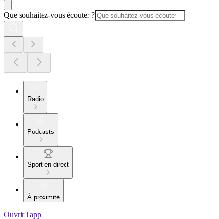
Que souhaitez-vous écouter ?
Radio
Podcasts
Sport en direct
À proximité
Ouvrir l'app