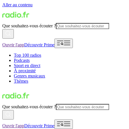
Aller au contenu
Que souhaitez-vous écouter ?
Ouvrir l'app
Découvrir Prime
Top 100 radios
Podcasts
Sport en direct
À proximité
Genres musicaux
Thèmes
Que souhaitez-vous écouter ?
Ouvrir l'app
Découvrir Prime