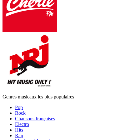
Genres musicaux les plus populaires
Pop
Rock
Chansons françaises
Electro
Hits
Rap