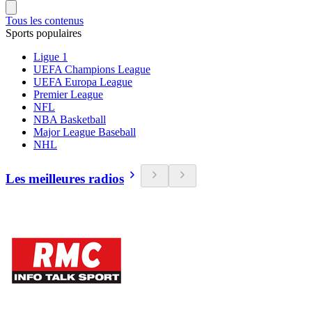
Tous les contenus
Sports populaires
Ligue 1
UEFA Champions League
UEFA Europa League
Premier League
NFL
NBA Basketball
Major League Baseball
NHL
Les meilleures radios