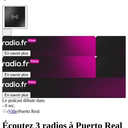
En savoir plus
En savoir plus
En savoir plus
Le podcast débute dans
- 0 sec.
Ville
Puerto Real
Écoutez 3 radios à
Puerto Real