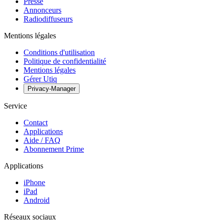
Presse
Annonceurs
Radiodiffuseurs
Mentions légales
Conditions d'utilisation
Politique de confidentialité
Mentions légales
Gérer Utiq
Privacy-Manager
Service
Contact
Applications
Aide / FAQ
Abonnement Prime
Applications
iPhone
iPad
Android
Réseaux sociaux