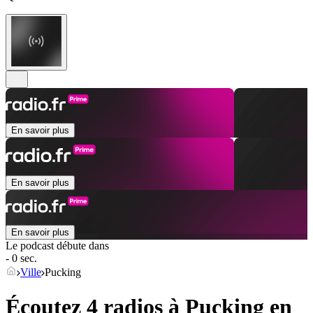
En savoir plus
En savoir plus
En savoir plus
Le podcast débute dans
- 0 sec.
Ville
Pucking
Écoutez 4 radios à
Pucking
en