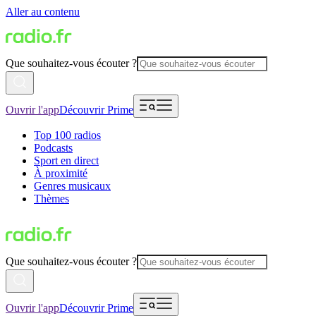
Aller au contenu
Que souhaitez-vous écouter ?
Ouvrir l'app
Découvrir Prime
Top 100 radios
Podcasts
Sport en direct
À proximité
Genres musicaux
Thèmes
Que souhaitez-vous écouter ?
Ouvrir l'app
Découvrir Prime