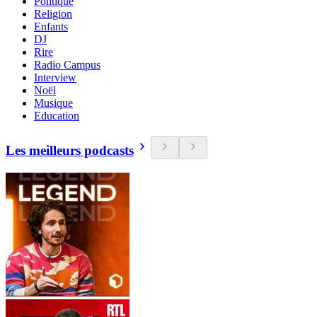
Politique
Religion
Enfants
DJ
Rire
Radio Campus
Interview
Noël
Musique
Education
Les meilleurs podcasts