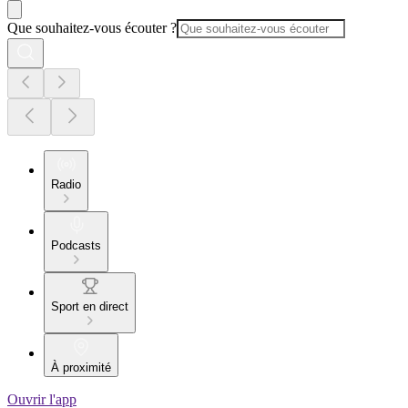
Que souhaitez-vous écouter ?
Radio
Podcasts
Sport en direct
À proximité
Ouvrir l'app