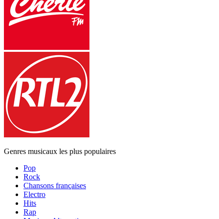
Genres musicaux les plus populaires
Pop
Rock
Chansons françaises
Electro
Hits
Rap