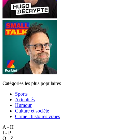
Catégories les plus populaires
Sports
Actualités
Humour
Culture et société
Crime : histoires vraies
A - H
I - P
Q - Z