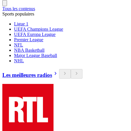
Tous les contenus
Sports populaires
Ligue 1
UEFA Champions League
UEFA Europa League
Premier League
NFL
NBA Basketball
Major League Baseball
NHL
Les meilleures radios