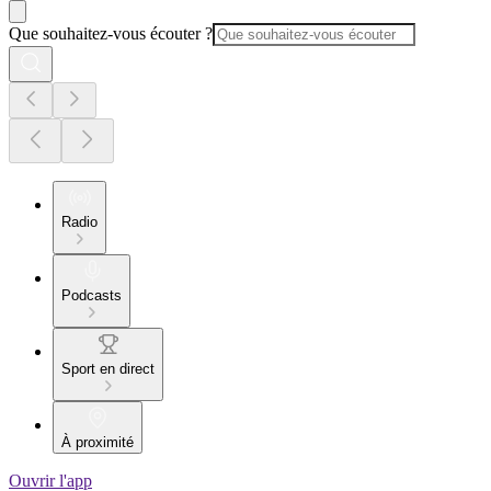
Que souhaitez-vous écouter ?
Radio
Podcasts
Sport en direct
À proximité
Ouvrir l'app