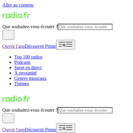
Aller au contenu
Que souhaitez-vous écouter ?
Ouvrir l'app
Découvrir Prime
Top 100 radios
Podcasts
Sport en direct
À proximité
Genres musicaux
Thèmes
Que souhaitez-vous écouter ?
Ouvrir l'app
Découvrir Prime