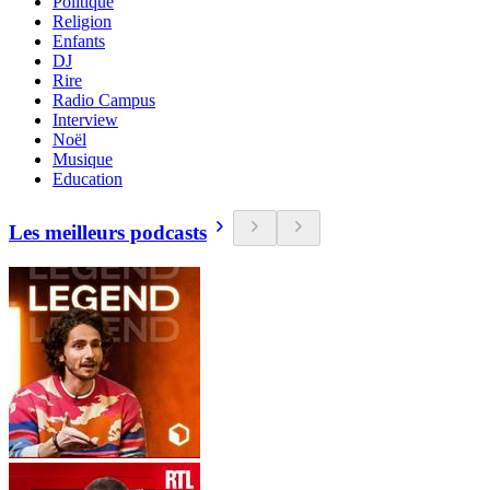
Politique
Religion
Enfants
DJ
Rire
Radio Campus
Interview
Noël
Musique
Education
Les meilleurs podcasts