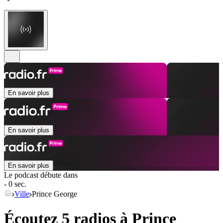
En savoir plus
En savoir plus
En savoir plus
Le podcast débute dans
- 0 sec.
Ville
Prince George
Écoutez 5 radios à
Prince