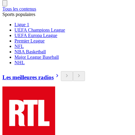
Tous les contenus
Sports populaires
Ligue 1
UEFA Champions League
UEFA Europa League
Premier League
NFL
NBA Basketball
Major League Baseball
NHL
Les meilleures radios