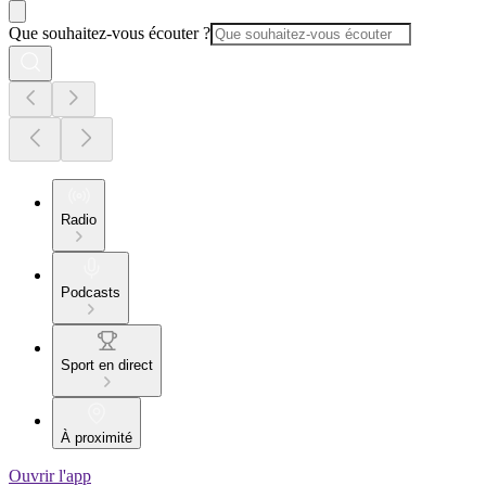
Que souhaitez-vous écouter ?
Radio
Podcasts
Sport en direct
À proximité
Ouvrir l'app