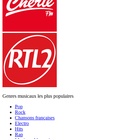
Genres musicaux les plus populaires
Pop
Rock
Chansons françaises
Electro
Hits
Rap