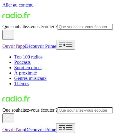
Aller au contenu
Que souhaitez-vous écouter ?
Ouvrir l'app
Découvrir Prime
Top 100 radios
Podcasts
Sport en direct
À proximité
Genres musicaux
Thèmes
Que souhaitez-vous écouter ?
Ouvrir l'app
Découvrir Prime