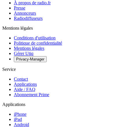
À propos de radio.fr
Presse
Annonceurs
Radiodiffuseurs
Mentions légales
Conditions d'utilisation
Politique de confidentialité
Mentions légales
Gérer Utiq
Privacy-Manager
Service
Contact
Applications
Aide / FAQ
Abonnement Prime
Applications
iPhone
iPad
Android