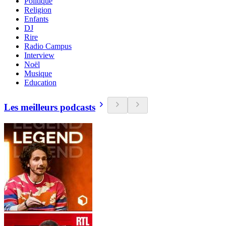
Politique
Religion
Enfants
DJ
Rire
Radio Campus
Interview
Noël
Musique
Education
Les meilleurs podcasts