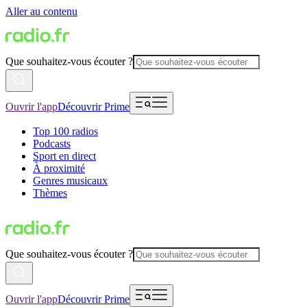
Aller au contenu
Que souhaitez-vous écouter ?
Ouvrir l'app
Découvrir Prime
Top 100 radios
Podcasts
Sport en direct
À proximité
Genres musicaux
Thèmes
Que souhaitez-vous écouter ?
Ouvrir l'app
Découvrir Prime