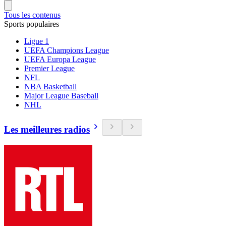
Tous les contenus
Sports populaires
Ligue 1
UEFA Champions League
UEFA Europa League
Premier League
NFL
NBA Basketball
Major League Baseball
NHL
Les meilleures radios