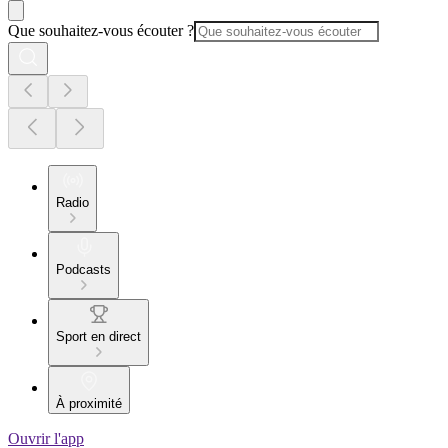
Que souhaitez-vous écouter ?
Radio
Podcasts
Sport en direct
À proximité
Ouvrir l'app