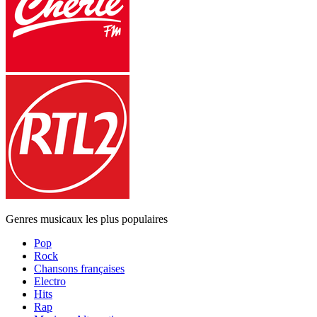
Genres musicaux les plus populaires
Pop
Rock
Chansons françaises
Electro
Hits
Rap