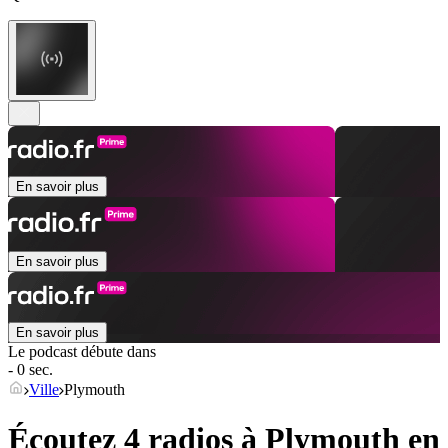
En savoir plus
En savoir plus
En savoir plus
Le podcast débute dans
- 0 sec.
Ville
Plymouth
Écoutez 4 radios à
Plymouth
en