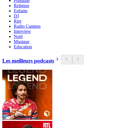
Politique
Religion
Enfants
DJ
Rire
Radio Campus
Interview
Noël
Musique
Education
Les meilleurs podcasts