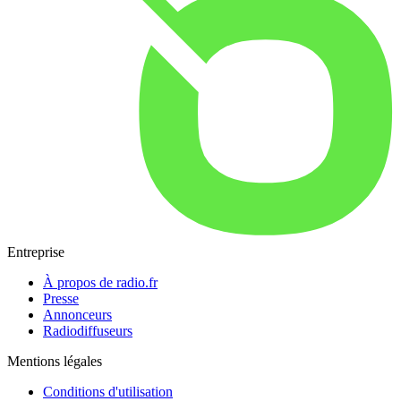
Entreprise
À propos de radio.fr
Presse
Annonceurs
Radiodiffuseurs
Mentions légales
Conditions d'utilisation