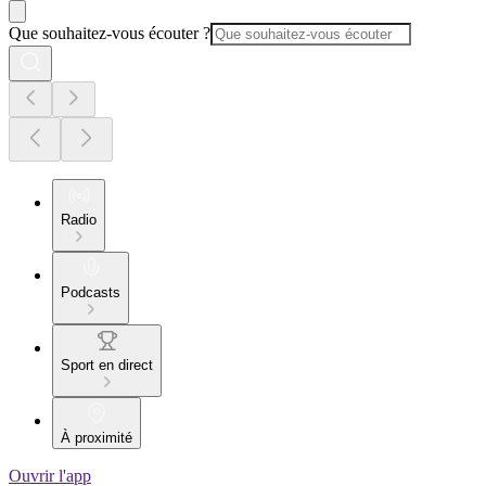
Que souhaitez-vous écouter ?
Radio
Podcasts
Sport en direct
À proximité
Ouvrir l'app