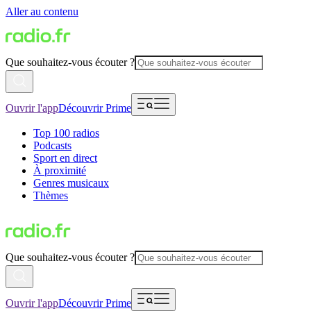
Aller au contenu
Que souhaitez-vous écouter ?
Ouvrir l'app
Découvrir Prime
Top 100 radios
Podcasts
Sport en direct
À proximité
Genres musicaux
Thèmes
Que souhaitez-vous écouter ?
Ouvrir l'app
Découvrir Prime