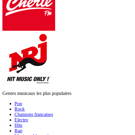
Genres musicaux les plus populaires
Pop
Rock
Chansons françaises
Electro
Hits
Rap