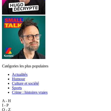
Catégories les plus populaires
Actualités
Humour
Culture et société
Sports
Crime : histoires vraies
A - H
I - P
Q - Z