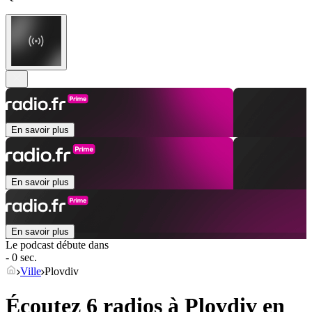
En savoir plus
En savoir plus
En savoir plus
Le podcast débute dans
- 0 sec.
Ville
Plovdiv
Écoutez 6 radios à
Plovdiv
en