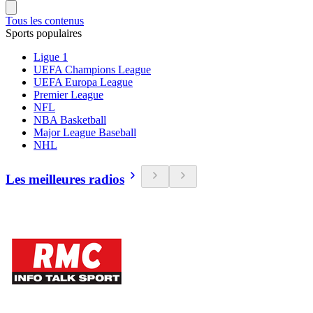
Tous les contenus
Sports populaires
Ligue 1
UEFA Champions League
UEFA Europa League
Premier League
NFL
NBA Basketball
Major League Baseball
NHL
Les meilleures radios