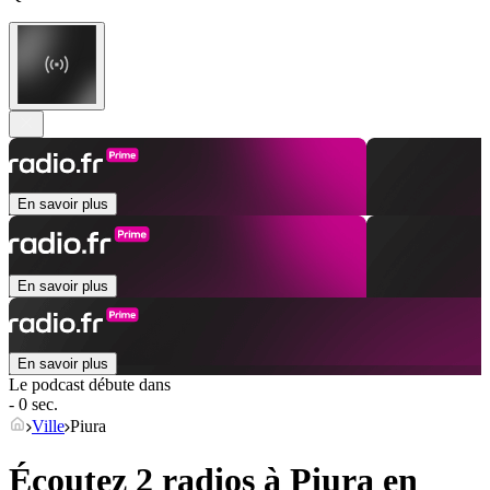
En savoir plus
En savoir plus
En savoir plus
Le podcast débute dans
- 0 sec.
Ville
Piura
Écoutez 2 radios à
Piura
en