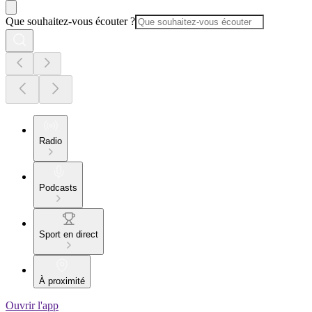
Que souhaitez-vous écouter ?
Radio
Podcasts
Sport en direct
À proximité
Ouvrir l'app