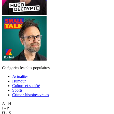
Catégories les plus populaires
Actualités
Humour
Culture et société
Sports
Crime : histoires vraies
A - H
I - P
Q - Z