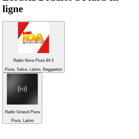
ligne
Radio Nova Piura 94.5
Piura, Salsa, Latino, Reggaeton
Radio Girasol Piura
Piura, Latino
Top 100 sur
radio.fr