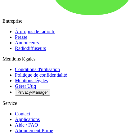
Entreprise
À propos de radio.fr
Presse
Annonceurs
Radiodiffuseurs
Mentions légales
Conditions d'utilisation
Politique de confidentialité
Mentions légales
Gérer Utiq
Privacy-Manager
Service
Contact
Applications
Aide / FAQ
Abonnement Prime