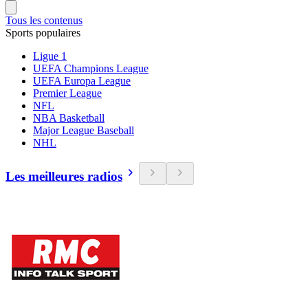
Tous les contenus
Sports populaires
Ligue 1
UEFA Champions League
UEFA Europa League
Premier League
NFL
NBA Basketball
Major League Baseball
NHL
Les meilleures radios