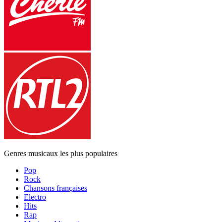
Genres musicaux les plus populaires
Pop
Rock
Chansons françaises
Electro
Hits
Rap