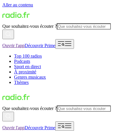
Aller au contenu
Que souhaitez-vous écouter ?
Ouvrir l'app
Découvrir Prime
Top 100 radios
Podcasts
Sport en direct
À proximité
Genres musicaux
Thèmes
Que souhaitez-vous écouter ?
Ouvrir l'app
Découvrir Prime