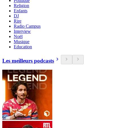
Politique
Religion
Enfants
DJ
Rire
Radio Campus
Interview
Noël
Musique
Education
Les meilleurs podcasts