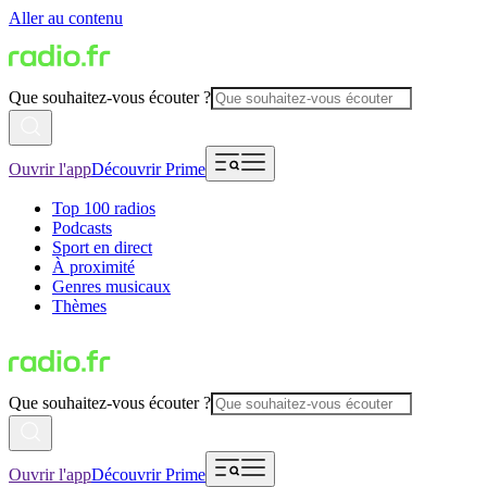
Aller au contenu
Que souhaitez-vous écouter ?
Ouvrir l'app
Découvrir Prime
Top 100 radios
Podcasts
Sport en direct
À proximité
Genres musicaux
Thèmes
Que souhaitez-vous écouter ?
Ouvrir l'app
Découvrir Prime