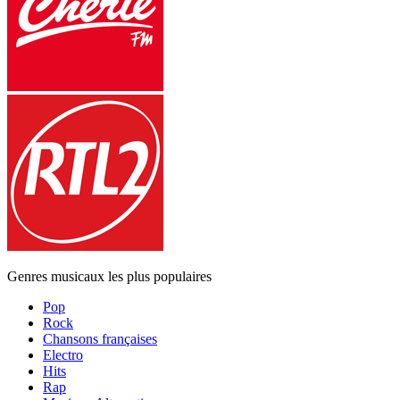
Genres musicaux les plus populaires
Pop
Rock
Chansons françaises
Electro
Hits
Rap