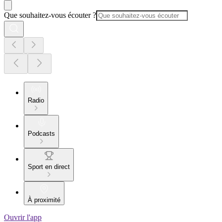
Que souhaitez-vous écouter ?
Radio
Podcasts
Sport en direct
À proximité
Ouvrir l'app