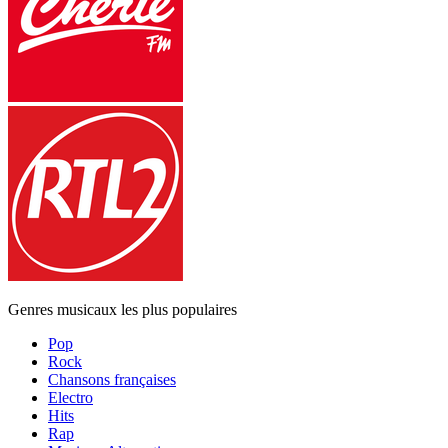
Genres musicaux les plus populaires
Pop
Rock
Chansons françaises
Electro
Hits
Rap