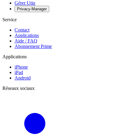
Gérer Utiq
Privacy-Manager
Service
Contact
Applications
Aide / FAQ
Abonnement Prime
Applications
iPhone
iPad
Android
Réseaux sociaux