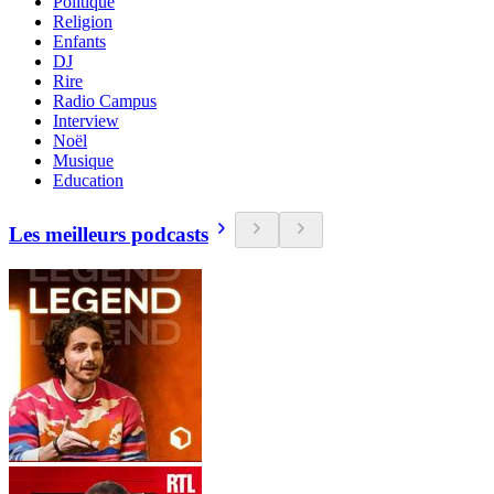
Politique
Religion
Enfants
DJ
Rire
Radio Campus
Interview
Noël
Musique
Education
Les meilleurs podcasts