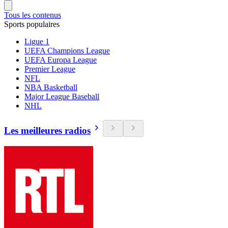
Tous les contenus
Sports populaires
Ligue 1
UEFA Champions League
UEFA Europa League
Premier League
NFL
NBA Basketball
Major League Baseball
NHL
Les meilleures radios