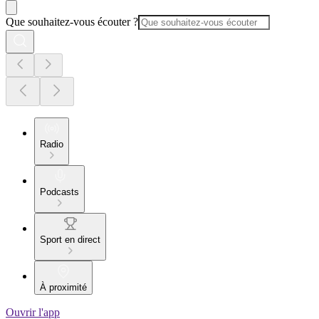
Que souhaitez-vous écouter ?
Radio
Podcasts
Sport en direct
À proximité
Ouvrir l'app