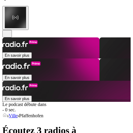
En savoir plus
En savoir plus
En savoir plus
Le podcast débute dans
- 0 sec.
Ville
Pfaffenhofen
Écoutez 3 radios à