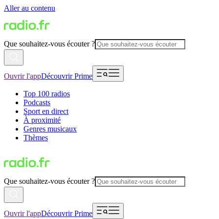
Aller au contenu
Que souhaitez-vous écouter ?
Ouvrir l'app
Découvrir Prime
Top 100 radios
Podcasts
Sport en direct
À proximité
Genres musicaux
Thèmes
Que souhaitez-vous écouter ?
Ouvrir l'app
Découvrir Prime