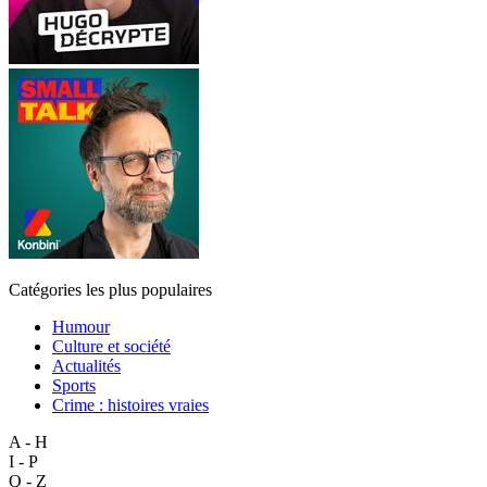
Catégories les plus populaires
Humour
Culture et société
Actualités
Sports
Crime : histoires vraies
A - H
I - P
Q - Z