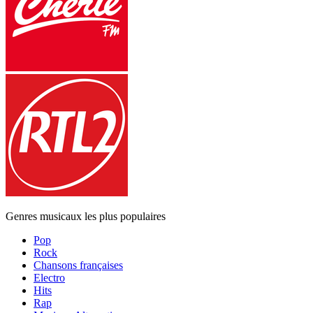
Genres musicaux les plus populaires
Pop
Rock
Chansons françaises
Electro
Hits
Rap