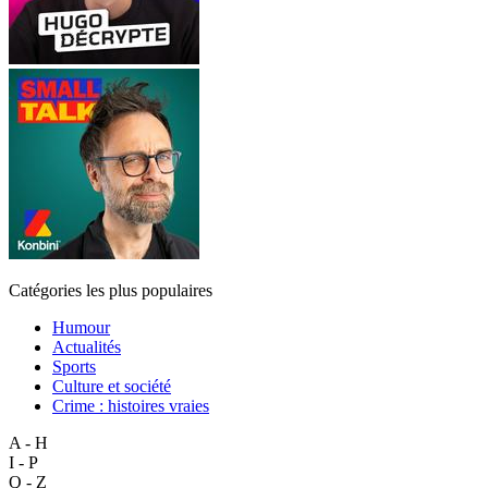
Catégories les plus populaires
Humour
Actualités
Sports
Culture et société
Crime : histoires vraies
A - H
I - P
Q - Z