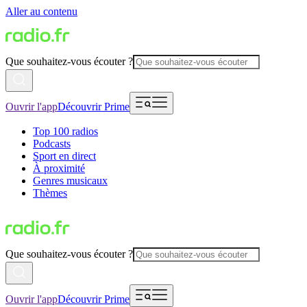
Aller au contenu
Que souhaitez-vous écouter ?
Ouvrir l'app
Découvrir Prime
Top 100 radios
Podcasts
Sport en direct
À proximité
Genres musicaux
Thèmes
Que souhaitez-vous écouter ?
Ouvrir l'app
Découvrir Prime