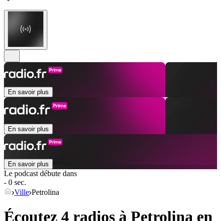
En savoir plus
En savoir plus
En savoir plus
Le podcast débute dans
- 0 sec.
Ville
Petrolina
Écoutez 4 radios à
Petrolina
en