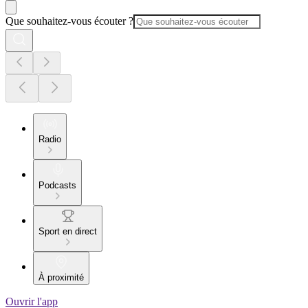
Que souhaitez-vous écouter ?
Radio
Podcasts
Sport en direct
À proximité
Ouvrir l'app