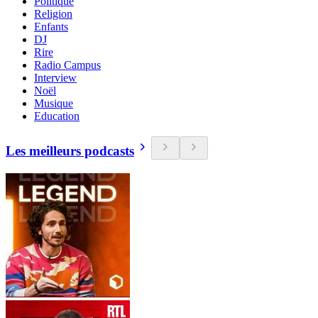
Politique
Religion
Enfants
DJ
Rire
Radio Campus
Interview
Noël
Musique
Education
Les meilleurs podcasts