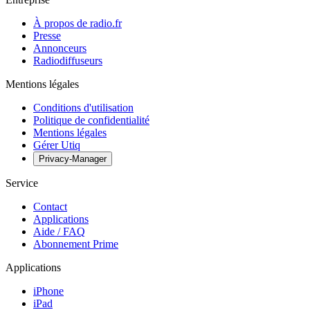
À propos de radio.fr
Presse
Annonceurs
Radiodiffuseurs
Mentions légales
Conditions d'utilisation
Politique de confidentialité
Mentions légales
Gérer Utiq
Privacy-Manager
Service
Contact
Applications
Aide / FAQ
Abonnement Prime
Applications
iPhone
iPad