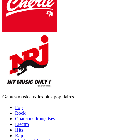
Genres musicaux les plus populaires
Pop
Rock
Chansons françaises
Electro
Hits
Rap