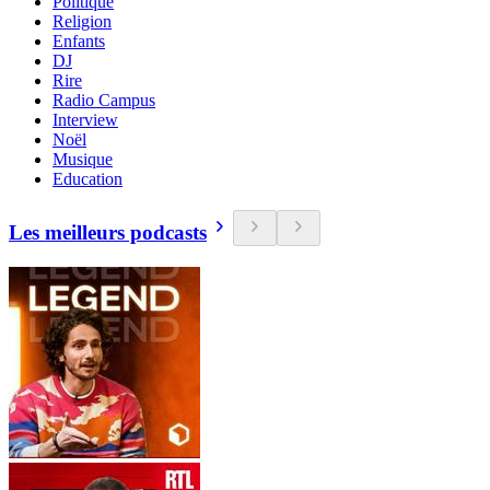
Politique
Religion
Enfants
DJ
Rire
Radio Campus
Interview
Noël
Musique
Education
Les meilleurs podcasts