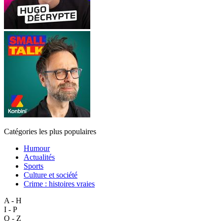
Catégories les plus populaires
Humour
Actualités
Sports
Culture et société
Crime : histoires vraies
A - H
I - P
Q - Z