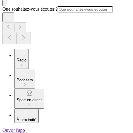
Que souhaitez-vous écouter ?
Radio
Podcasts
Sport en direct
À proximité
Ouvrir l'app