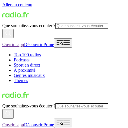
Aller au contenu
Que souhaitez-vous écouter ?
Ouvrir l'app
Découvrir Prime
Top 100 radios
Podcasts
Sport en direct
À proximité
Genres musicaux
Thèmes
Que souhaitez-vous écouter ?
Ouvrir l'app
Découvrir Prime