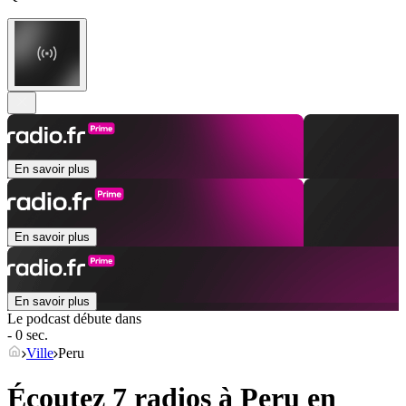
En savoir plus
En savoir plus
En savoir plus
Le podcast débute dans
- 0 sec.
Ville
Peru
Écoutez 7 radios à
Peru
en