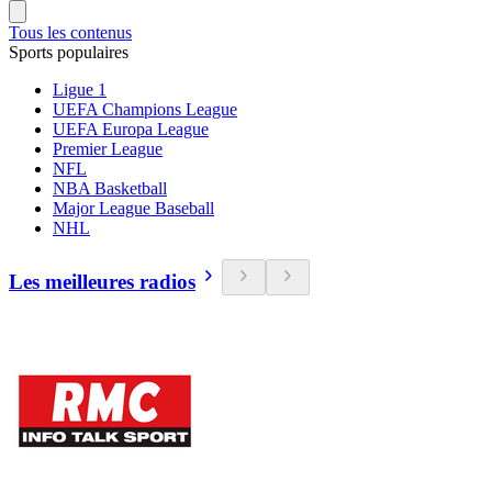
Tous les contenus
Sports populaires
Ligue 1
UEFA Champions League
UEFA Europa League
Premier League
NFL
NBA Basketball
Major League Baseball
NHL
Les meilleures radios