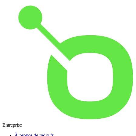
Entreprise
À propos de radio.fr