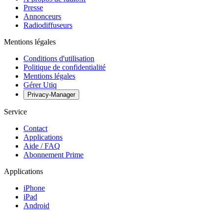
Presse
Annonceurs
Radiodiffuseurs
Mentions légales
Conditions d'utilisation
Politique de confidentialité
Mentions légales
Gérer Utiq
Privacy-Manager
Service
Contact
Applications
Aide / FAQ
Abonnement Prime
Applications
iPhone
iPad
Android