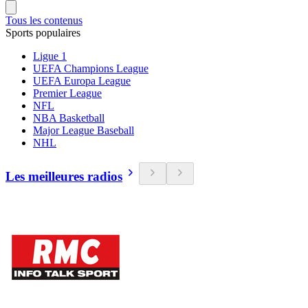
Tous les contenus
Sports populaires
Ligue 1
UEFA Champions League
UEFA Europa League
Premier League
NFL
NBA Basketball
Major League Baseball
NHL
Les meilleures radios