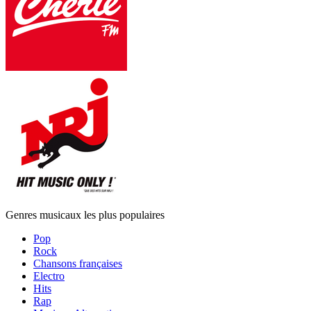
Genres musicaux les plus populaires
Pop
Rock
Chansons françaises
Electro
Hits
Rap