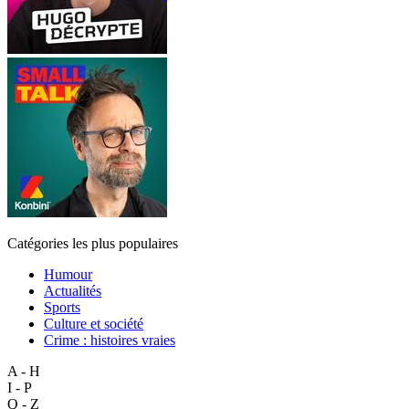
Catégories les plus populaires
Humour
Actualités
Sports
Culture et société
Crime : histoires vraies
A - H
I - P
Q - Z