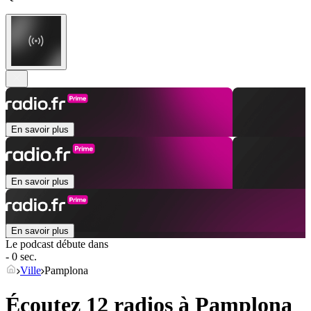
En savoir plus
En savoir plus
En savoir plus
Le podcast débute dans
- 0 sec.
Ville
Pamplona
Écoutez 12 radios à
Pamplona