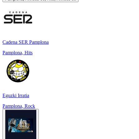
Cadena SER Pamplona
Pamplona, Hits
Eguzki Irratia
Pamplona, Rock