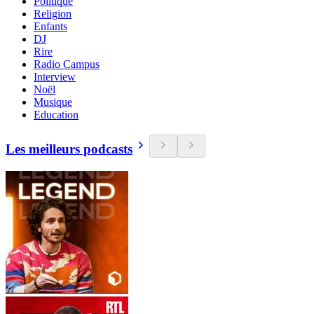
Politique
Religion
Enfants
DJ
Rire
Radio Campus
Interview
Noël
Musique
Education
Les meilleurs podcasts