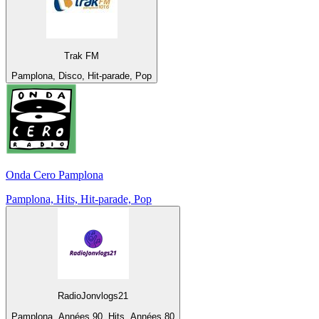
Trak FM
Pamplona, Disco, Hit-parade, Pop
Onda Cero Pamplona
Pamplona, Hits, Hit-parade, Pop
RadioJonvlogs21
Pamplona, Années 90, Hits, Années 80