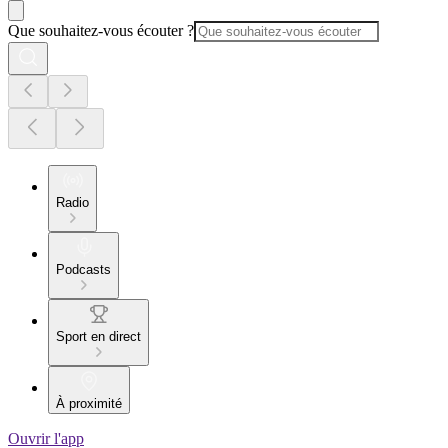
Que souhaitez-vous écouter ?
Radio
Podcasts
Sport en direct
À proximité
Ouvrir l'app