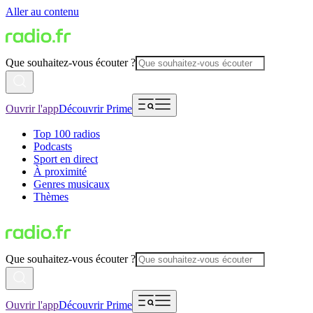
Aller au contenu
Que souhaitez-vous écouter ?
Ouvrir l'app
Découvrir Prime
Top 100 radios
Podcasts
Sport en direct
À proximité
Genres musicaux
Thèmes
Que souhaitez-vous écouter ?
Ouvrir l'app
Découvrir Prime