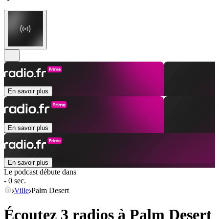
En savoir plus
En savoir plus
En savoir plus
Le podcast débute dans
- 0 sec.
Ville
Palm Desert
Écoutez 3 radios à
Palm Desert