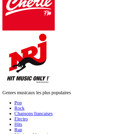
Genres musicaux les plus populaires
Pop
Rock
Chansons françaises
Electro
Hits
Rap