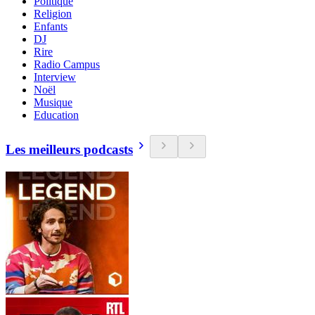
Politique
Religion
Enfants
DJ
Rire
Radio Campus
Interview
Noël
Musique
Education
Les meilleurs podcasts