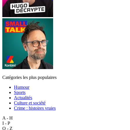
Catégories les plus populaires
Humour
Sports
Actualités
Culture et société
Crime : histoires vraies
A - H
I - P
Q - Z