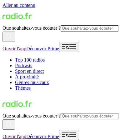
Aller au contenu
Que souhaitez-vous écouter ?
Ouvrir l'app
Découvrir Prime
Top 100 radios
Podcasts
Sport en direct
À proximité
Genres musicaux
Thèmes
Que souhaitez-vous écouter ?
Ouvrir l'app
Découvrir Prime