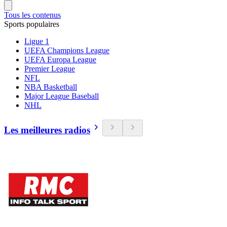
Tous les contenus
Sports populaires
Ligue 1
UEFA Champions League
UEFA Europa League
Premier League
NFL
NBA Basketball
Major League Baseball
NHL
Les meilleures radios