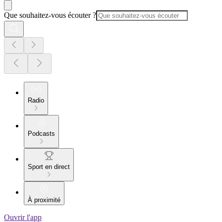
Que souhaitez-vous écouter ?
Radio
Podcasts
Sport en direct
À proximité
Ouvrir l'app