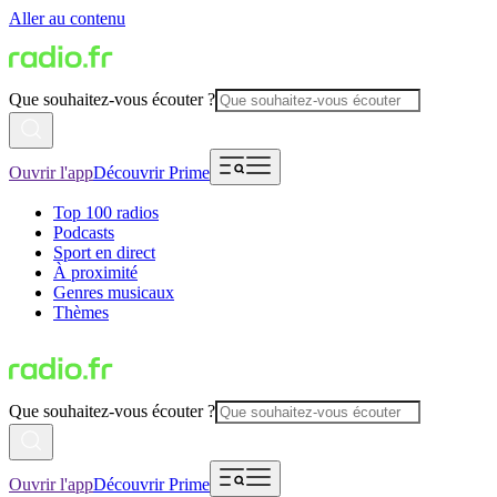
Aller au contenu
Que souhaitez-vous écouter ?
Ouvrir l'app
Découvrir Prime
Top 100 radios
Podcasts
Sport en direct
À proximité
Genres musicaux
Thèmes
Que souhaitez-vous écouter ?
Ouvrir l'app
Découvrir Prime