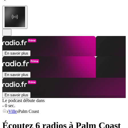
En savoir plus
En savoir plus
En savoir plus
Le podcast débute dans
- 0 sec.
Ville
Palm Coast
Écoutez 6 radios à
Palm Coast