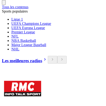
Tous les contenus
Sports populaires
Ligue 1
UEFA Champions League
UEFA Europa League
Premier League
NFL
NBA Basketball
Major League Baseball
NHL
Les meilleures radios