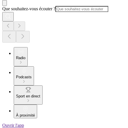
Que souhaitez-vous écouter ?
Radio
Podcasts
Sport en direct
À proximité
Ouvrir l'app