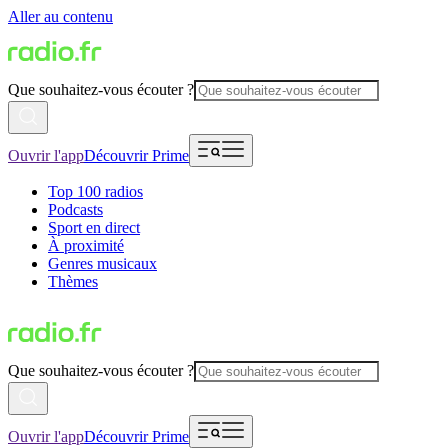
Aller au contenu
Que souhaitez-vous écouter ?
Ouvrir l'app
Découvrir Prime
Top 100 radios
Podcasts
Sport en direct
À proximité
Genres musicaux
Thèmes
Que souhaitez-vous écouter ?
Ouvrir l'app
Découvrir Prime