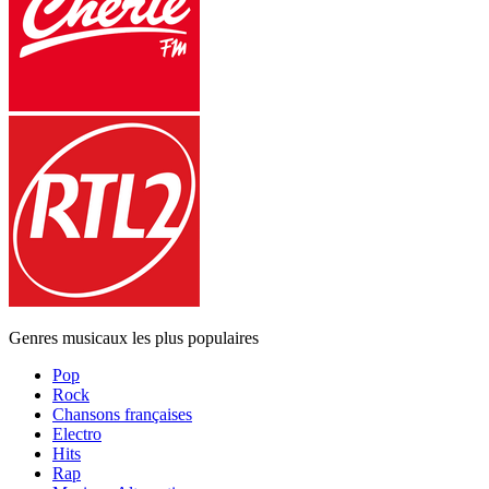
Genres musicaux les plus populaires
Pop
Rock
Chansons françaises
Electro
Hits
Rap