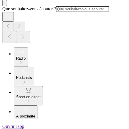
Que souhaitez-vous écouter ?
Radio
Podcasts
Sport en direct
À proximité
Ouvrir l'app