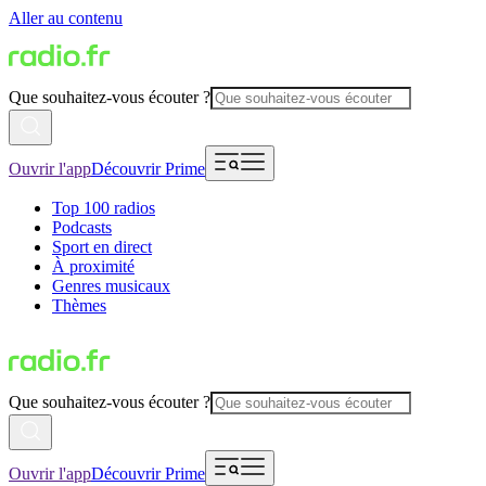
Aller au contenu
Que souhaitez-vous écouter ?
Ouvrir l'app
Découvrir Prime
Top 100 radios
Podcasts
Sport en direct
À proximité
Genres musicaux
Thèmes
Que souhaitez-vous écouter ?
Ouvrir l'app
Découvrir Prime