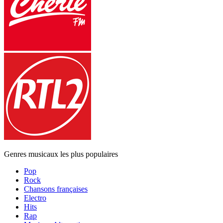
Genres musicaux les plus populaires
Pop
Rock
Chansons françaises
Electro
Hits
Rap