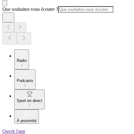
Que souhaitez-vous écouter ?
Radio
Podcasts
Sport en direct
À proximité
Ouvrir l'app