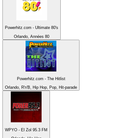
Powerhitz.com - Ultimate 80's
Orlando, Années 80
Powerhitz.com - The Hitlist
Orlando, R'n'B, Hip Hop, Pop, Hit-parade
WPYO - El Zol 95.3 FM