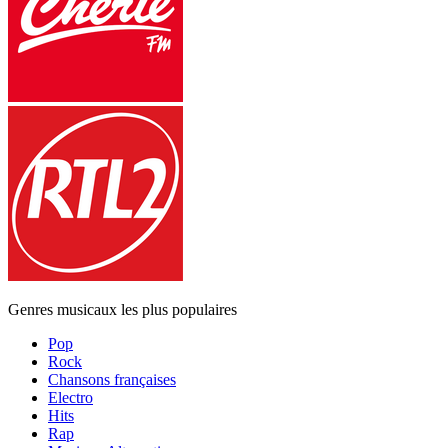
Genres musicaux les plus populaires
Pop
Rock
Chansons françaises
Electro
Hits
Rap