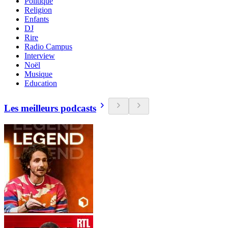
Politique
Religion
Enfants
DJ
Rire
Radio Campus
Interview
Noël
Musique
Education
Les meilleurs podcasts