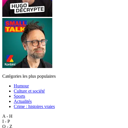
Catégories les plus populaires
Humour
Culture et société
Sports
Actualités
Crime : histoires vraies
A - H
I - P
Q - Z