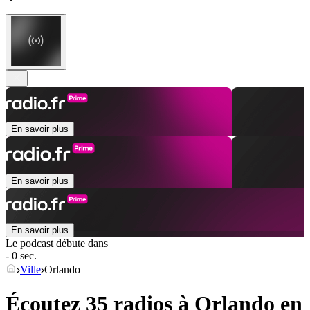
En savoir plus
En savoir plus
En savoir plus
Le podcast débute dans
- 0 sec.
Ville
Orlando
Écoutez 35 radios à
Orlando
en