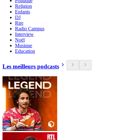
Politique
Religion
Enfants
DJ
Rire
Radio Campus
Interview
Noël
Musique
Education
Les meilleurs podcasts