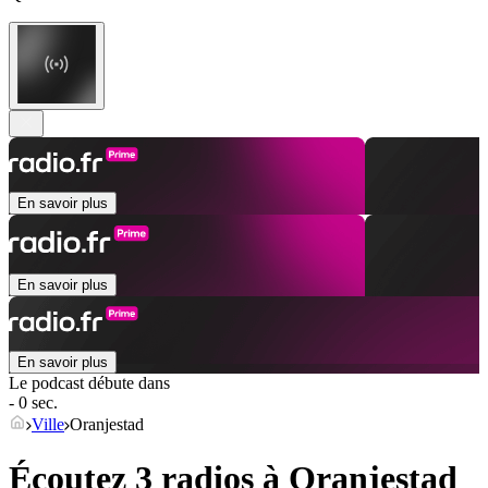
En savoir plus
En savoir plus
En savoir plus
Le podcast débute dans
- 0 sec.
Ville
Oranjestad
Écoutez 3 radios à
Oranjestad