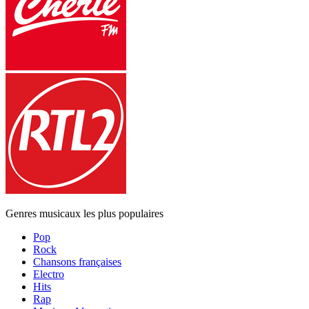
Genres musicaux les plus populaires
Pop
Rock
Chansons françaises
Electro
Hits
Rap