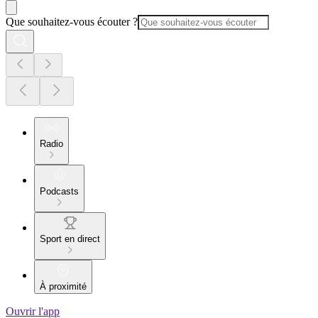
Que souhaitez-vous écouter ?
Radio
Podcasts
Sport en direct
À proximité
Ouvrir l'app