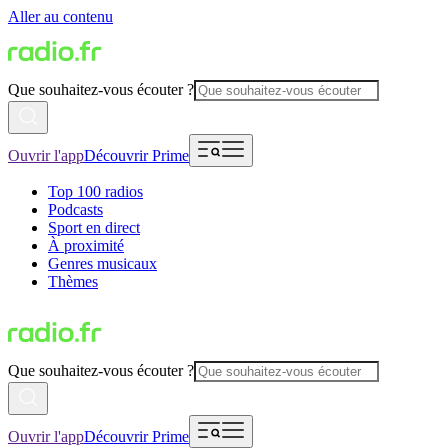
Aller au contenu
Que souhaitez-vous écouter ?
Ouvrir l'app
Découvrir Prime
Top 100 radios
Podcasts
Sport en direct
À proximité
Genres musicaux
Thèmes
Que souhaitez-vous écouter ?
Ouvrir l'app
Découvrir Prime