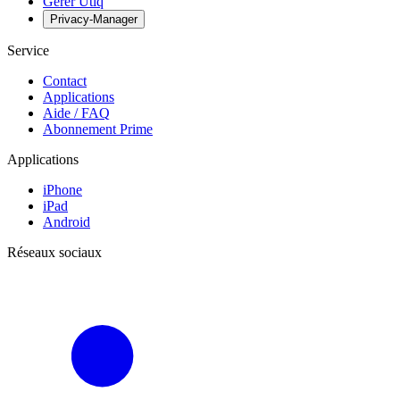
Gérer Utiq
Privacy-Manager
Service
Contact
Applications
Aide / FAQ
Abonnement Prime
Applications
iPhone
iPad
Android
Réseaux sociaux