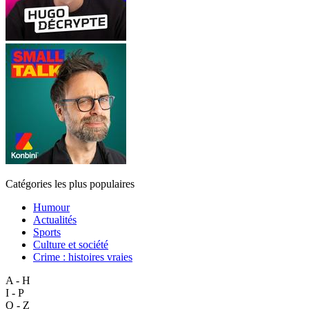
Catégories les plus populaires
Humour
Actualités
Sports
Culture et société
Crime : histoires vraies
A - H
I - P
Q - Z