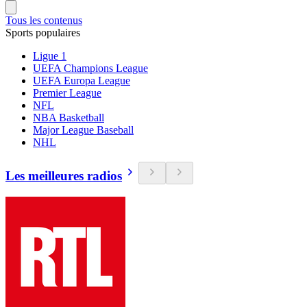
Tous les contenus
Sports populaires
Ligue 1
UEFA Champions League
UEFA Europa League
Premier League
NFL
NBA Basketball
Major League Baseball
NHL
Les meilleures radios