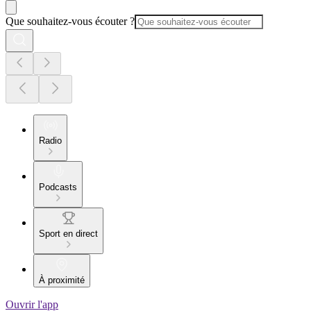
Que souhaitez-vous écouter ?
Radio
Podcasts
Sport en direct
À proximité
Ouvrir l'app