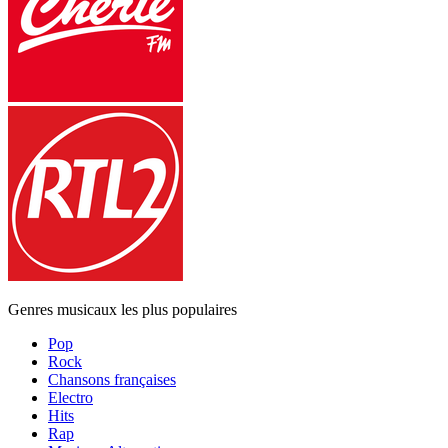
Genres musicaux les plus populaires
Pop
Rock
Chansons françaises
Electro
Hits
Rap