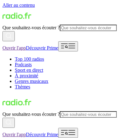
Aller au contenu
Que souhaitez-vous écouter ?
Ouvrir l'app
Découvrir Prime
Top 100 radios
Podcasts
Sport en direct
À proximité
Genres musicaux
Thèmes
Que souhaitez-vous écouter ?
Ouvrir l'app
Découvrir Prime