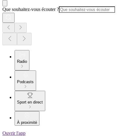
Que souhaitez-vous écouter ?
Radio
Podcasts
Sport en direct
À proximité
Ouvrir l'app