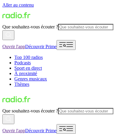
Aller au contenu
Que souhaitez-vous écouter ?
Ouvrir l'app
Découvrir Prime
Top 100 radios
Podcasts
Sport en direct
À proximité
Genres musicaux
Thèmes
Que souhaitez-vous écouter ?
Ouvrir l'app
Découvrir Prime