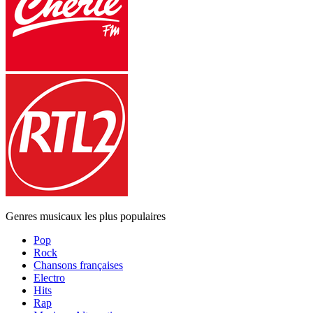
Genres musicaux les plus populaires
Pop
Rock
Chansons françaises
Electro
Hits
Rap