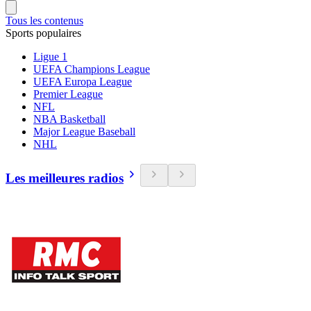
Tous les contenus
Sports populaires
Ligue 1
UEFA Champions League
UEFA Europa League
Premier League
NFL
NBA Basketball
Major League Baseball
NHL
Les meilleures radios