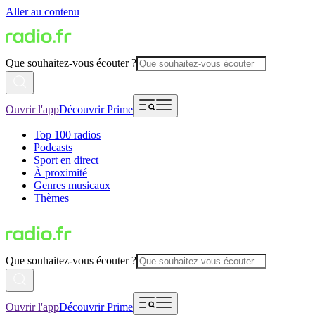
Aller au contenu
Que souhaitez-vous écouter ?
Ouvrir l'app
Découvrir Prime
Top 100 radios
Podcasts
Sport en direct
À proximité
Genres musicaux
Thèmes
Que souhaitez-vous écouter ?
Ouvrir l'app
Découvrir Prime