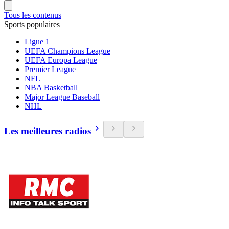
Tous les contenus
Sports populaires
Ligue 1
UEFA Champions League
UEFA Europa League
Premier League
NFL
NBA Basketball
Major League Baseball
NHL
Les meilleures radios