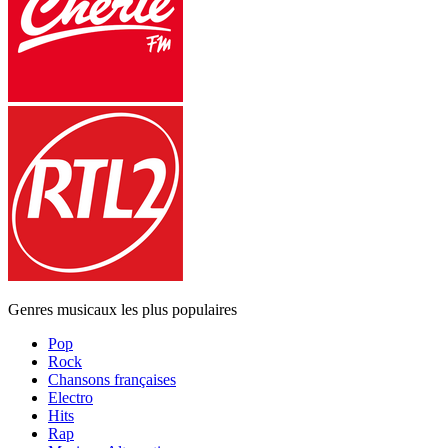
Genres musicaux les plus populaires
Pop
Rock
Chansons françaises
Electro
Hits
Rap