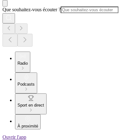
Que souhaitez-vous écouter ?
Radio
Podcasts
Sport en direct
À proximité
Ouvrir l'app