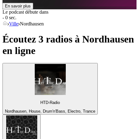
En savoir plus
Le podcast débute dans
- 0 sec.
Ville
Nordhausen
Écoutez 3 radios à
Nordhausen
en ligne
HTD-Radio
Nordhausen, House, Drum'n'Bass, Electro, Trance