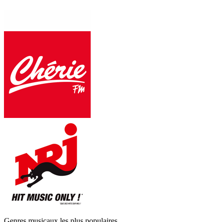
Genres musicaux les plus populaires