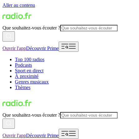
Aller au contenu
Que souhaitez-vous écouter ?
Ouvrir l'app
Découvrir Prime
Top 100 radios
Podcasts
Sport en direct
À proximité
Genres musicaux
Thèmes
Que souhaitez-vous écouter ?
Ouvrir l'app
Découvrir Prime