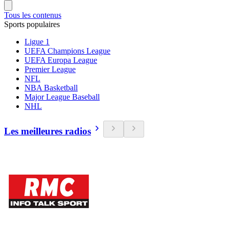
Tous les contenus
Sports populaires
Ligue 1
UEFA Champions League
UEFA Europa League
Premier League
NFL
NBA Basketball
Major League Baseball
NHL
Les meilleures radios