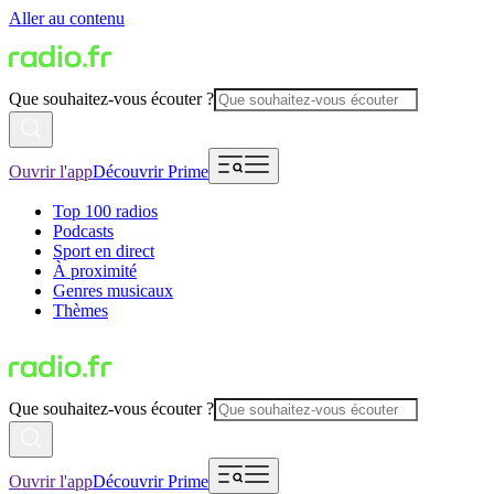
Aller au contenu
Que souhaitez-vous écouter ?
Ouvrir l'app
Découvrir Prime
Top 100 radios
Podcasts
Sport en direct
À proximité
Genres musicaux
Thèmes
Que souhaitez-vous écouter ?
Ouvrir l'app
Découvrir Prime