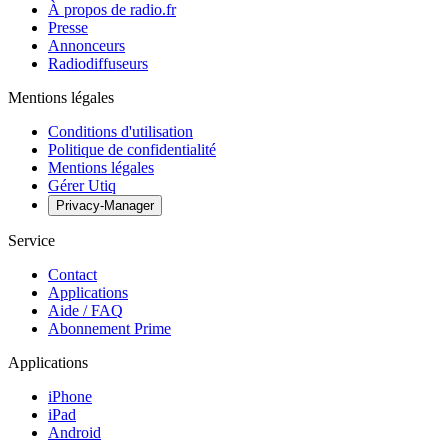
À propos de radio.fr
Presse
Annonceurs
Radiodiffuseurs
Mentions légales
Conditions d'utilisation
Politique de confidentialité
Mentions légales
Gérer Utiq
Privacy-Manager
Service
Contact
Applications
Aide / FAQ
Abonnement Prime
Applications
iPhone
iPad
Android