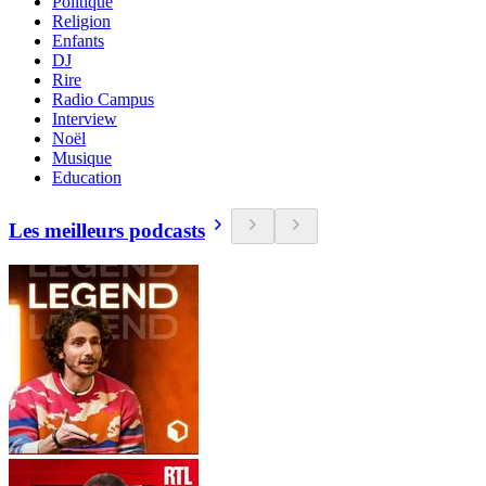
Politique
Religion
Enfants
DJ
Rire
Radio Campus
Interview
Noël
Musique
Education
Les meilleurs podcasts