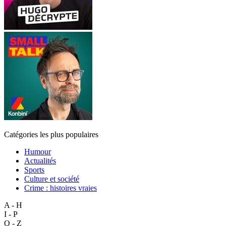
Catégories les plus populaires
Humour
Actualités
Sports
Culture et société
Crime : histoires vraies
A - H
I - P
Q - Z