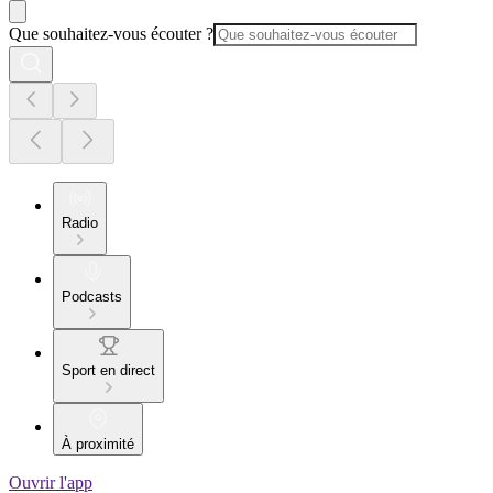
Que souhaitez-vous écouter ?
Radio
Podcasts
Sport en direct
À proximité
Ouvrir l'app