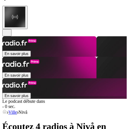
En savoir plus
En savoir plus
En savoir plus
Le podcast débute dans
- 0 sec.
Ville
Nivå
Écoutez 4 radios à
Nivå
en