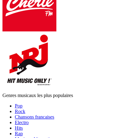
Genres musicaux les plus populaires
Pop
Rock
Chansons françaises
Electro
Hits
Rap