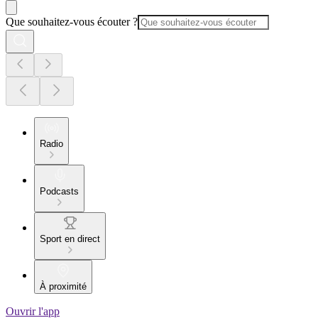
Que souhaitez-vous écouter ?
Radio
Podcasts
Sport en direct
À proximité
Ouvrir l'app