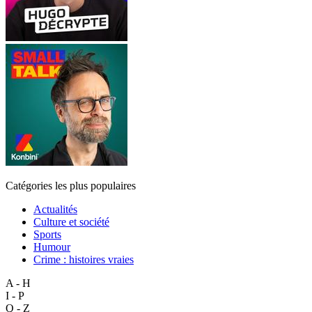
Catégories les plus populaires
Actualités
Culture et société
Sports
Humour
Crime : histoires vraies
A - H
I - P
Q - Z