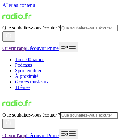
Aller au contenu
Que souhaitez-vous écouter ?
Ouvrir l'app
Découvrir Prime
Top 100 radios
Podcasts
Sport en direct
À proximité
Genres musicaux
Thèmes
Que souhaitez-vous écouter ?
Ouvrir l'app
Découvrir Prime