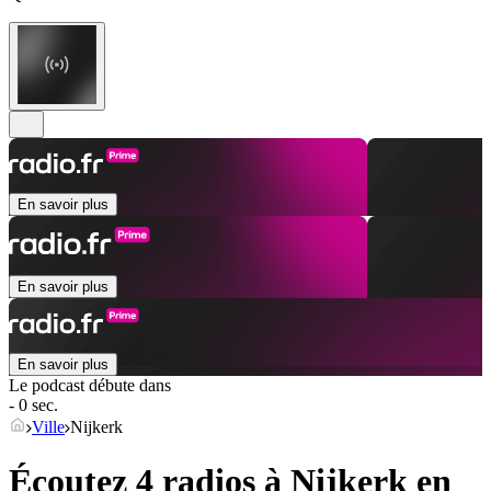
En savoir plus
En savoir plus
En savoir plus
Le podcast débute dans
- 0 sec.
Ville
Nijkerk
Écoutez 4 radios à
Nijkerk
en