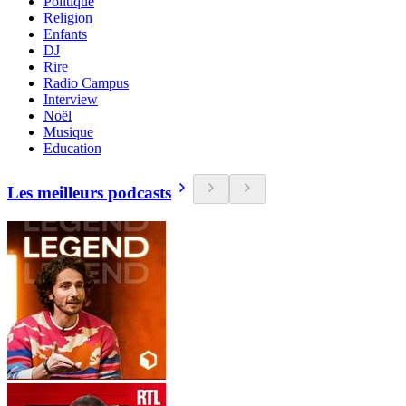
Politique
Religion
Enfants
DJ
Rire
Radio Campus
Interview
Noël
Musique
Education
Les meilleurs podcasts