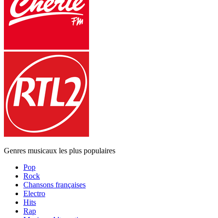
Genres musicaux les plus populaires
Pop
Rock
Chansons françaises
Electro
Hits
Rap