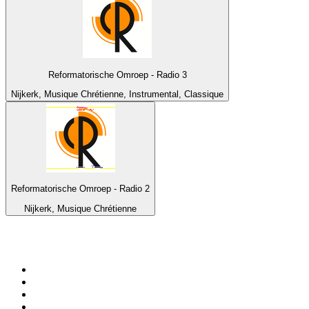
Reformatorische Omroep - Radio 3
Nijkerk, Musique Chrétienne, Instrumental, Classique
Reformatorische Omroep - Radio 2
Nijkerk, Musique Chrétienne
Top 100 sur
radio.fr
1
.
RTL
2
.
RMC Info Talk Sport
3
.
France Info
4
.
Europe 1