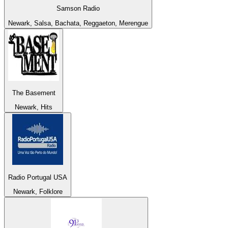
Samson Radio
Newark, Salsa, Bachata, Reggaeton, Merengue
The Basement
Newark, Hits
Radio Portugal USA
Newark, Folklore