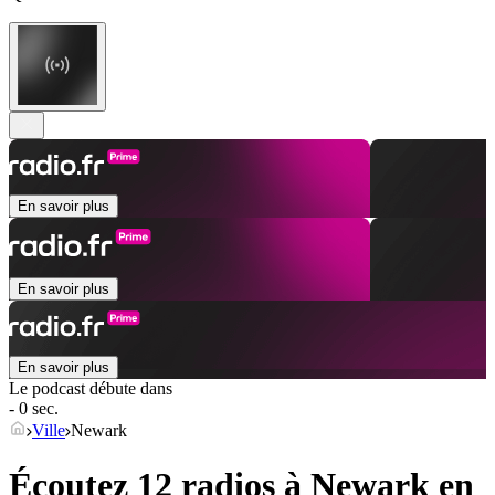
En savoir plus
En savoir plus
En savoir plus
Le podcast débute dans
- 0 sec.
Ville
Newark
Écoutez 12 radios à
Newark
en