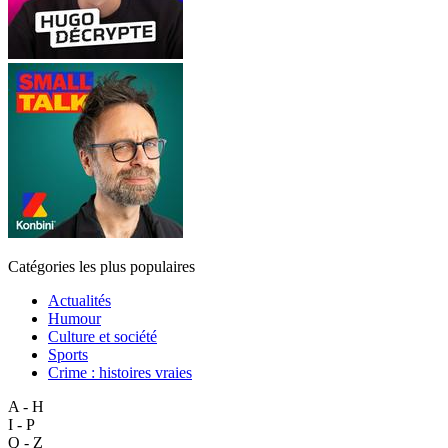
Catégories les plus populaires
Actualités
Humour
Culture et société
Sports
Crime : histoires vraies
A - H
I - P
Q - Z