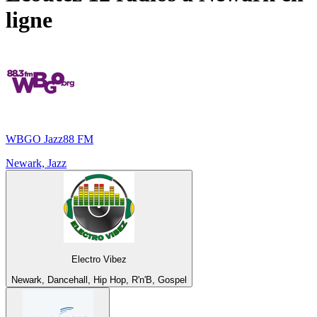
ligne
WBGO Jazz88 FM
Newark, Jazz
Electro Vibez
Newark, Dancehall, Hip Hop, R'n'B, Gospel