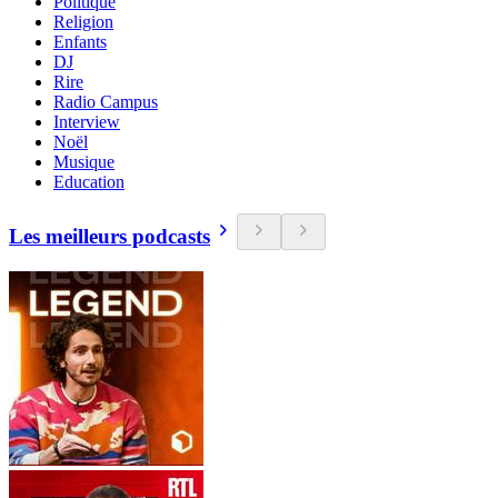
Politique
Religion
Enfants
DJ
Rire
Radio Campus
Interview
Noël
Musique
Education
Les meilleurs podcasts