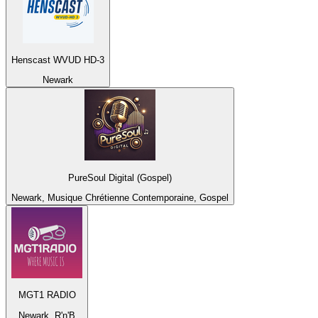
Henscast WVUD HD-3
Newark
PureSoul Digital (Gospel)
Newark, Musique Chrétienne Contemporaine, Gospel
MGT1 RADIO
Newark, R'n'B