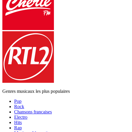
Genres musicaux les plus populaires
Pop
Rock
Chansons françaises
Electro
Hits
Rap