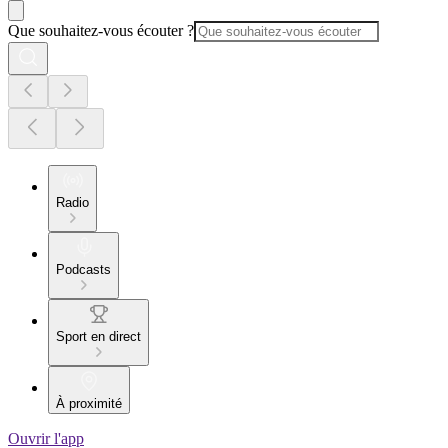
Que souhaitez-vous écouter ?
Radio
Podcasts
Sport en direct
À proximité
Ouvrir l'app