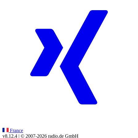
France
v8.12.4
| © 2007-
2026
radio.de GmbH