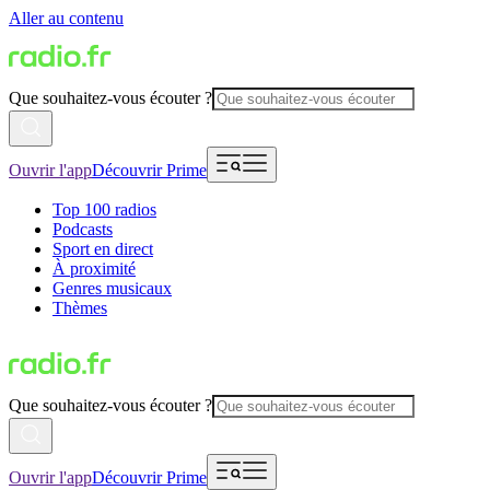
Aller au contenu
Que souhaitez-vous écouter ?
Ouvrir l'app
Découvrir Prime
Top 100 radios
Podcasts
Sport en direct
À proximité
Genres musicaux
Thèmes
Que souhaitez-vous écouter ?
Ouvrir l'app
Découvrir Prime