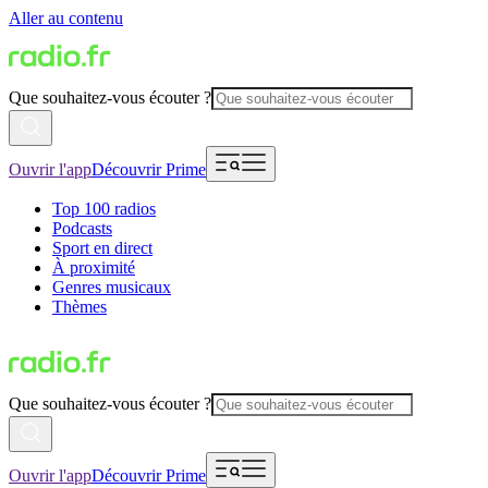
Aller au contenu
Que souhaitez-vous écouter ?
Ouvrir l'app
Découvrir Prime
Top 100 radios
Podcasts
Sport en direct
À proximité
Genres musicaux
Thèmes
Que souhaitez-vous écouter ?
Ouvrir l'app
Découvrir Prime