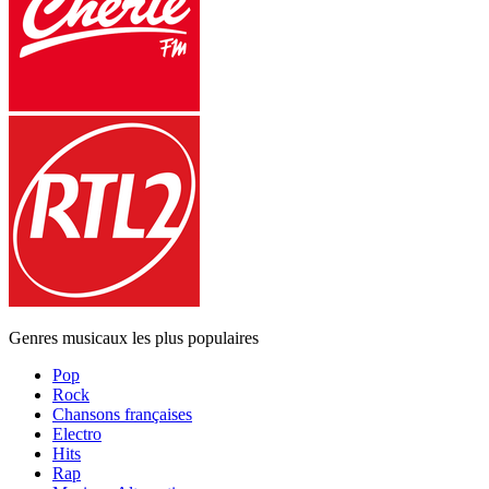
Genres musicaux les plus populaires
Pop
Rock
Chansons françaises
Electro
Hits
Rap