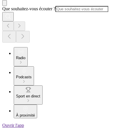
Que souhaitez-vous écouter ?
Radio
Podcasts
Sport en direct
À proximité
Ouvrir l'app