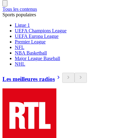
Tous les contenus
Sports populaires
Ligue 1
UEFA Champions League
UEFA Europa League
Premier League
NFL
NBA Basketball
Major League Baseball
NHL
Les meilleures radios