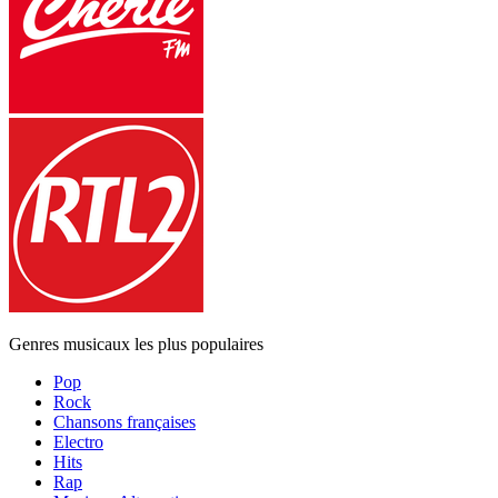
Genres musicaux les plus populaires
Pop
Rock
Chansons françaises
Electro
Hits
Rap