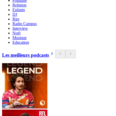
Politique
Religion
Enfants
DJ
Rire
Radio Campus
Interview
Noël
Musique
Education
Les meilleurs podcasts