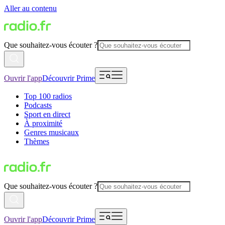
Aller au contenu
Que souhaitez-vous écouter ?
Ouvrir l'app
Découvrir Prime
Top 100 radios
Podcasts
Sport en direct
À proximité
Genres musicaux
Thèmes
Que souhaitez-vous écouter ?
Ouvrir l'app
Découvrir Prime