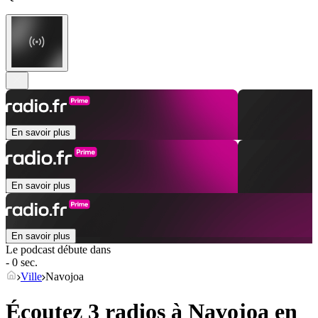
En savoir plus
En savoir plus
En savoir plus
Le podcast débute dans
- 0 sec.
Ville
Navojoa
Écoutez 3 radios à
Navojoa
en