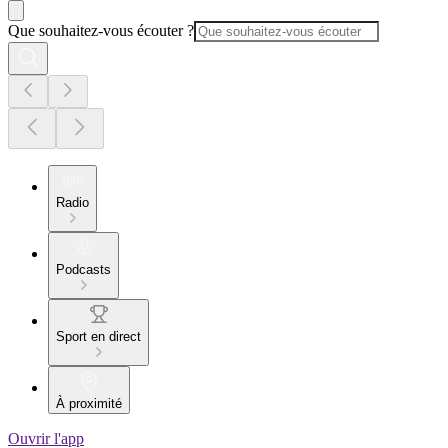
Que souhaitez-vous écouter ?
Radio
Podcasts
Sport en direct
À proximité
Ouvrir l'app