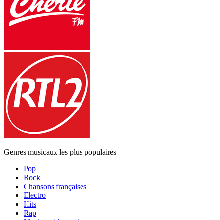
Genres musicaux les plus populaires
Pop
Rock
Chansons françaises
Electro
Hits
Rap