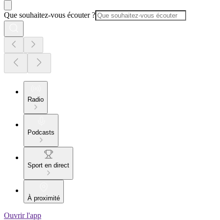
Que souhaitez-vous écouter ?
Radio
Podcasts
Sport en direct
À proximité
Ouvrir l'app