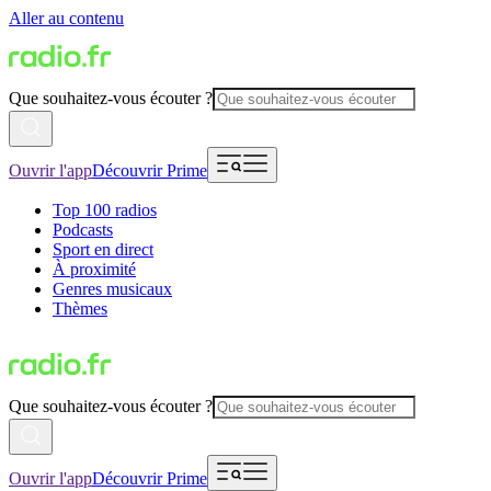
Aller au contenu
Que souhaitez-vous écouter ?
Ouvrir l'app
Découvrir Prime
Top 100 radios
Podcasts
Sport en direct
À proximité
Genres musicaux
Thèmes
Que souhaitez-vous écouter ?
Ouvrir l'app
Découvrir Prime