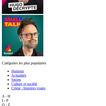
Catégories les plus populaires
Humour
Actualités
Sports
Culture et société
Crime : histoires vraies
A - H
I - P
Q - Z