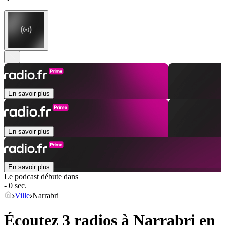
En savoir plus
En savoir plus
En savoir plus
Le podcast débute dans
- 0 sec.
Ville
Narrabri
Écoutez 3 radios à
Narrabri
en