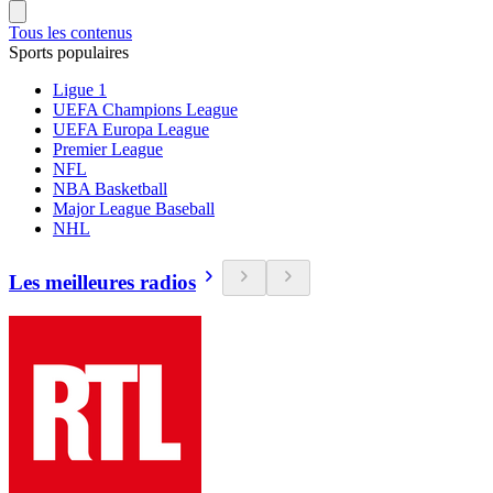
Tous les contenus
Sports populaires
Ligue 1
UEFA Champions League
UEFA Europa League
Premier League
NFL
NBA Basketball
Major League Baseball
NHL
Les meilleures radios