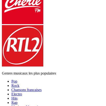
Genres musicaux les plus populaires
Pop
Rock
Chansons françaises
Electro
Hits
Rap