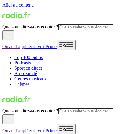
Aller au contenu
Que souhaitez-vous écouter ?
Ouvrir l'app
Découvrir Prime
Top 100 radios
Podcasts
Sport en direct
À proximité
Genres musicaux
Thèmes
Que souhaitez-vous écouter ?
Ouvrir l'app
Découvrir Prime