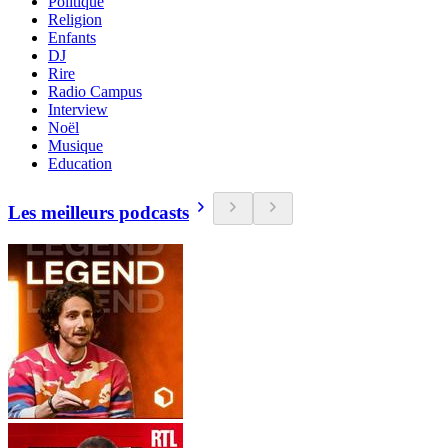
Politique
Religion
Enfants
DJ
Rire
Radio Campus
Interview
Noël
Musique
Education
Les meilleurs podcasts