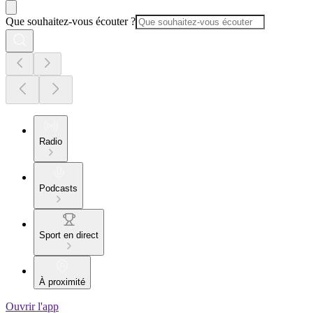
Que souhaitez-vous écouter ?
Radio
Podcasts
Sport en direct
À proximité
Ouvrir l'app