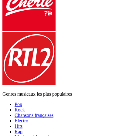
Genres musicaux les plus populaires
Pop
Rock
Chansons françaises
Electro
Hits
Rap