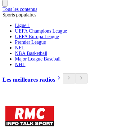
Tous les contenus
Sports populaires
Ligue 1
UEFA Champions League
UEFA Europa League
Premier League
NFL
NBA Basketball
Major League Baseball
NHL
Les meilleures radios