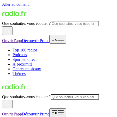
Aller au contenu
Que souhaitez-vous écouter ?
Ouvrir l'app
Découvrir Prime
Top 100 radios
Podcasts
Sport en direct
À proximité
Genres musicaux
Thèmes
Que souhaitez-vous écouter ?
Ouvrir l'app
Découvrir Prime