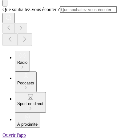
Que souhaitez-vous écouter ?
Radio
Podcasts
Sport en direct
À proximité
Ouvrir l'app