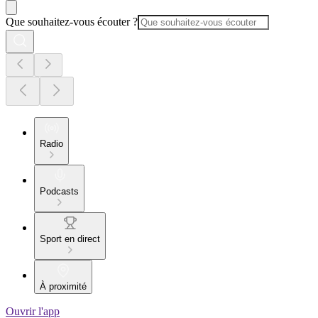
Que souhaitez-vous écouter ?
Radio
Podcasts
Sport en direct
À proximité
Ouvrir l'app