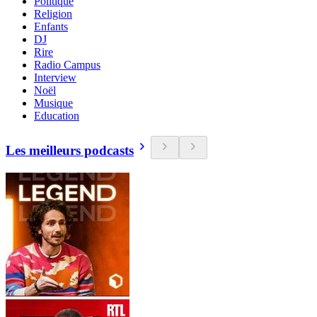
Politique
Religion
Enfants
DJ
Rire
Radio Campus
Interview
Noël
Musique
Education
Les meilleurs podcasts