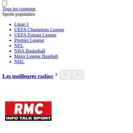
Tous les contenus
Sports populaires
Ligue 1
UEFA Champions League
UEFA Europa League
Premier League
NFL
NBA Basketball
Major League Baseball
NHL
Les meilleures radios