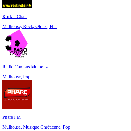
Rockin'Chair
Mulhouse, Rock, Oldies, Hits
Radio Campus Mulhouse
Mulhouse, Pop
Phare FM
Mulhouse, Musique Chrétienne, Pop