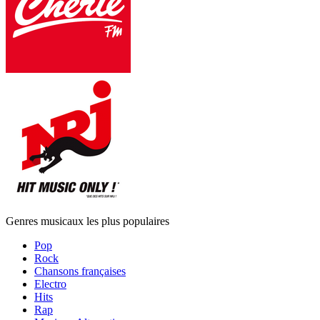
Genres musicaux les plus populaires
Pop
Rock
Chansons françaises
Electro
Hits
Rap