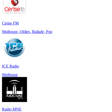
Cerise FM
Mulhouse, Oldies, Ballade, Pop
ICE Radio
Mulhouse
Radio MNE