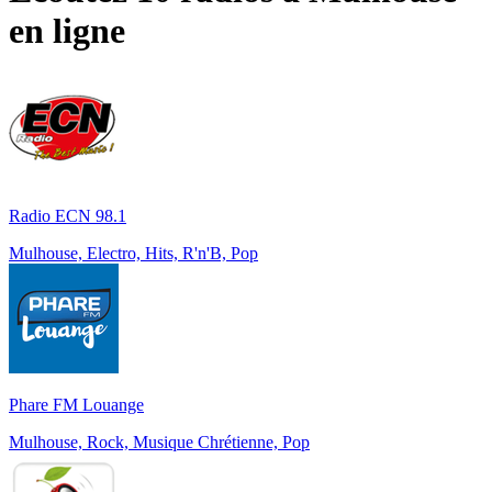
en ligne
Radio ECN 98.1
Mulhouse, Electro, Hits, R'n'B, Pop
Phare FM Louange
Mulhouse, Rock, Musique Chrétienne, Pop