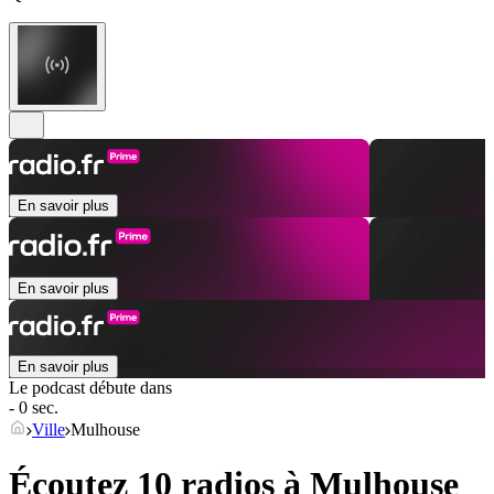
En savoir plus
En savoir plus
En savoir plus
Le podcast débute dans
- 0 sec.
Ville
Mulhouse
Écoutez 10 radios à
Mulhouse