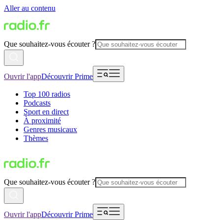
Aller au contenu
Que souhaitez-vous écouter ?
Ouvrir l'app
Découvrir Prime
Top 100 radios
Podcasts
Sport en direct
À proximité
Genres musicaux
Thèmes
Que souhaitez-vous écouter ?
Ouvrir l'app
Découvrir Prime