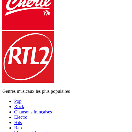
Genres musicaux les plus populaires
Pop
Rock
Chansons françaises
Electro
Hits
Rap