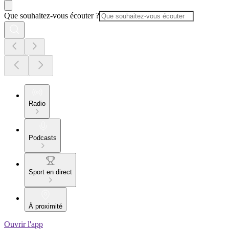
Que souhaitez-vous écouter ?
Radio
Podcasts
Sport en direct
À proximité
Ouvrir l'app