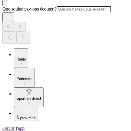
Que souhaitez-vous écouter ?
Radio
Podcasts
Sport en direct
À proximité
Ouvrir l'app