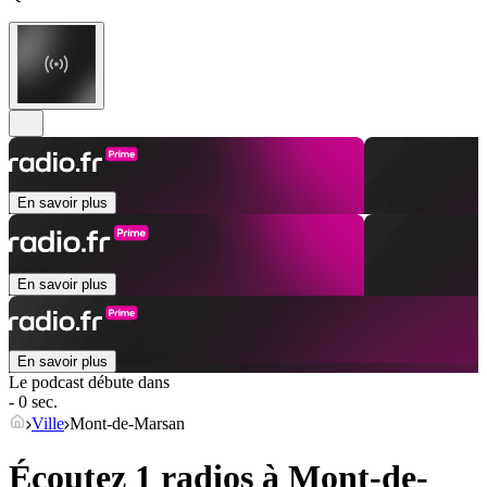
En savoir plus
En savoir plus
En savoir plus
Le podcast débute dans
- 0 sec.
Ville
Mont-de-Marsan
Écoutez 1 radios à
Mont-de-