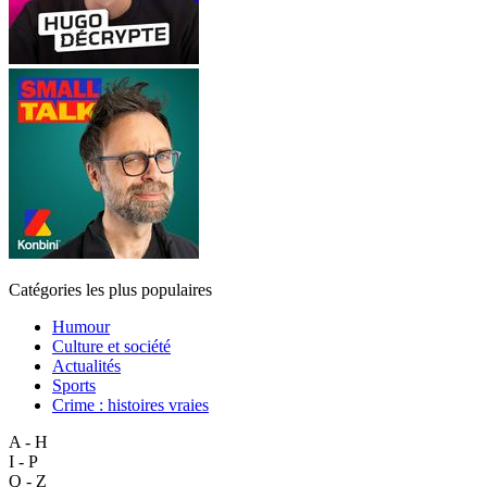
Catégories les plus populaires
Humour
Culture et société
Actualités
Sports
Crime : histoires vraies
A - H
I - P
Q - Z