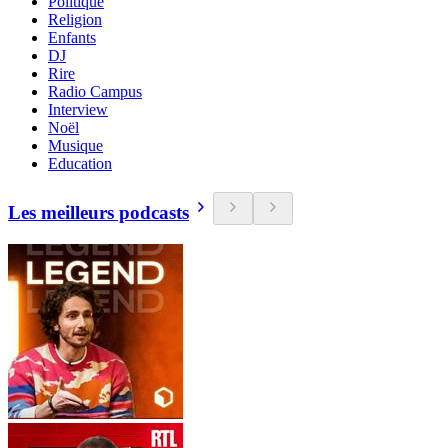
Politique
Religion
Enfants
DJ
Rire
Radio Campus
Interview
Noël
Musique
Education
Les meilleurs podcasts