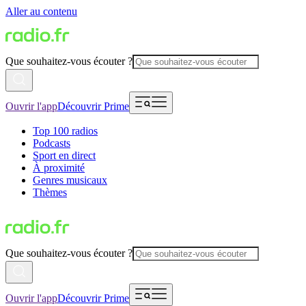
Aller au contenu
Que souhaitez-vous écouter ?
Ouvrir l'app
Découvrir Prime
Top 100 radios
Podcasts
Sport en direct
À proximité
Genres musicaux
Thèmes
Que souhaitez-vous écouter ?
Ouvrir l'app
Découvrir Prime