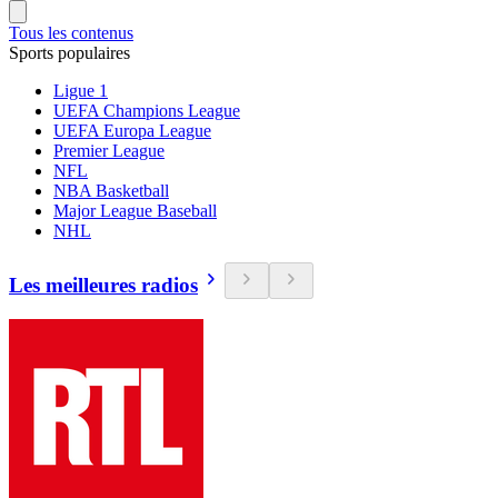
Tous les contenus
Sports populaires
Ligue 1
UEFA Champions League
UEFA Europa League
Premier League
NFL
NBA Basketball
Major League Baseball
NHL
Les meilleures radios