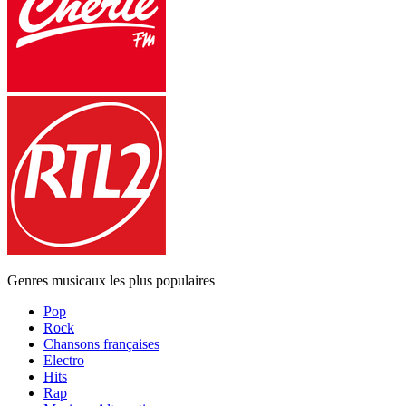
Genres musicaux les plus populaires
Pop
Rock
Chansons françaises
Electro
Hits
Rap