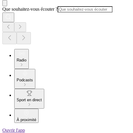
Que souhaitez-vous écouter ?
Radio
Podcasts
Sport en direct
À proximité
Ouvrir l'app