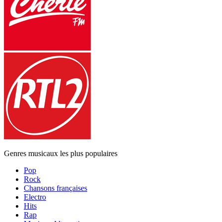
Genres musicaux les plus populaires
Pop
Rock
Chansons françaises
Electro
Hits
Rap