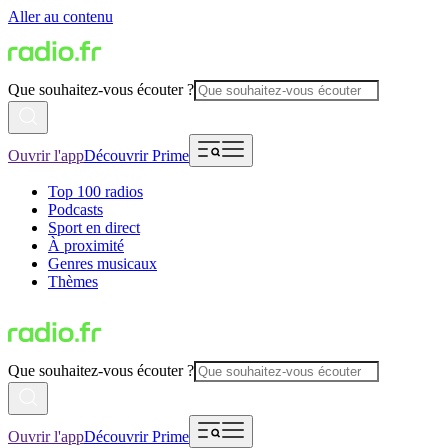
Aller au contenu
Que souhaitez-vous écouter ?
Ouvrir l'app
Découvrir Prime
Top 100 radios
Podcasts
Sport en direct
À proximité
Genres musicaux
Thèmes
Que souhaitez-vous écouter ?
Ouvrir l'app
Découvrir Prime