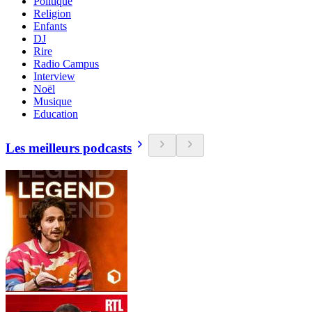
Politique
Religion
Enfants
DJ
Rire
Radio Campus
Interview
Noël
Musique
Education
Les meilleurs podcasts