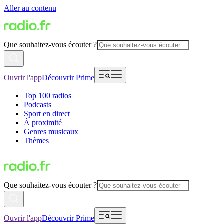
Aller au contenu
Que souhaitez-vous écouter ?
Ouvrir l'app
Découvrir Prime
Top 100 radios
Podcasts
Sport en direct
À proximité
Genres musicaux
Thèmes
Que souhaitez-vous écouter ?
Ouvrir l'app
Découvrir Prime