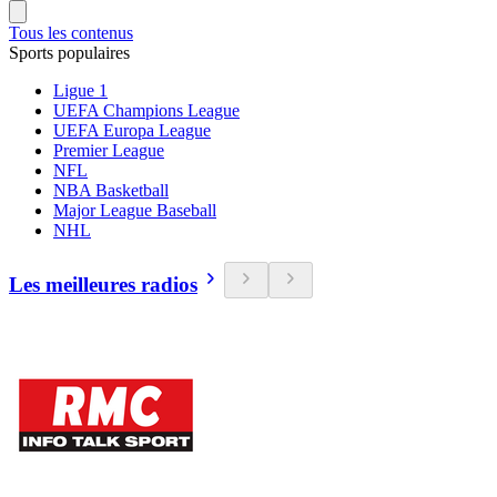
Tous les contenus
Sports populaires
Ligue 1
UEFA Champions League
UEFA Europa League
Premier League
NFL
NBA Basketball
Major League Baseball
NHL
Les meilleures radios