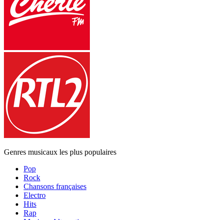
Genres musicaux les plus populaires
Pop
Rock
Chansons françaises
Electro
Hits
Rap