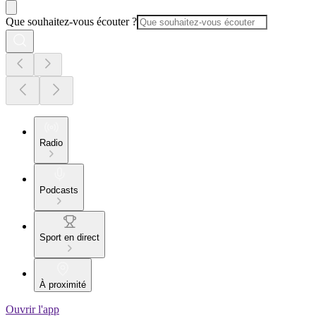
Que souhaitez-vous écouter ?
Radio
Podcasts
Sport en direct
À proximité
Ouvrir l'app