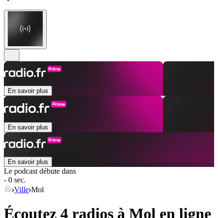
En savoir plus
En savoir plus
En savoir plus
Le podcast débute dans
- 0 sec.
Ville
Mol
Écoutez 4 radios à
Mol
en ligne